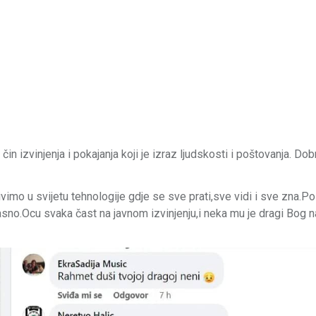
n izvinjenja i pokajanja koji je izraz ljudskosti i poštovanja. Dob
Živimo u svijetu tehnologije gdje se sve prati,sve vidi i sve zna.P
kasno.Ocu svaka čast na javnom izvinjenju,i neka mu je dragi Bog 