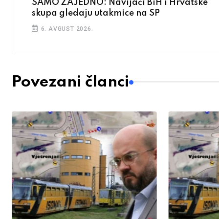
SAMO ZAJEDNO: Navijači BiH i Hrvatske
skupa gledaju utakmice na SP
6. AVGUST 2026.
Povezani članci