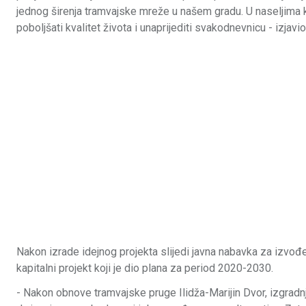
jednog širenja tramvajske mreže u našem gradu. U naseljima ko
poboljšati kvalitet života i unaprijediti svakodnevnicu - izjavio
Nakon izrade idejnog projekta slijedi javna nabavka za izvođen
kapitalni projekt koji je dio plana za period 2020-2030.
- Nakon obnove tramvajske pruge Ilidža-Marijin Dvor, izgradnj