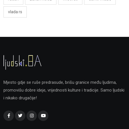
vlada rs
Mjesto gdje se ruše predrasude, brišu granice među ljudima,
promovišu dobre ideje, vrijednosti kulture i tradicije. Samo ljudski
i nikako drugačije!