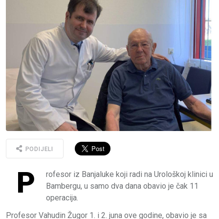
PODIJELI
P
rofesor iz Banjaluke koji radi na Urološkoj klinici u
Bambergu, u samo dva dana obavio je čak 11
operacija.
Profesor Vahudin Žugor 1. i 2. juna ove godine, obavio je sa