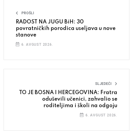
PROŠLI
RADOST NA JUGU BiH: 30
povratničkih porodica useljava u nove
stanove
6. AVGUST 2026.
SLJEDEĆI
TO JE BOSNA I HERCEGOVINA: Fratra
oduševili učenici, zahvalio se
roditeljima i školi na odgoju
6. AVGUST 2026.