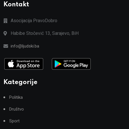
Kontakt
Asocijacija PravoDobro
Habibe Stočević 13, Sarajevo, BiH
info@ljudski.ba
Kategorije
Politika
Društvo
Sport