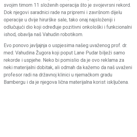
svojim timom 11 složenih operacija što je svojevrsni rekord.
Dok njegovi saradnici rade na pripremi i završnom dijelu
operacije u dvije hirurške sale, tako onaj najsloženiji i
odlučujući dio koji određuje pozitivni onkološki i funkcionalni
ishod, obavlja naš Vahudin robotikom.
Evo ponovo javljajnja o uspjesima našeg uvaženog prof. dr.
med. Vahudina Žugora koji poput Lane Pudar bilježi samo
rekorde i uspjehe. Neko bi pomislio da je ovo reklama za
neki materijalni dobitak, ali odmah da kažemo da naš uvaženi
profesor radi na državnoj klinici u njemačkom gradu
Bambergu i da je njegova lična materijalna korist isključena.