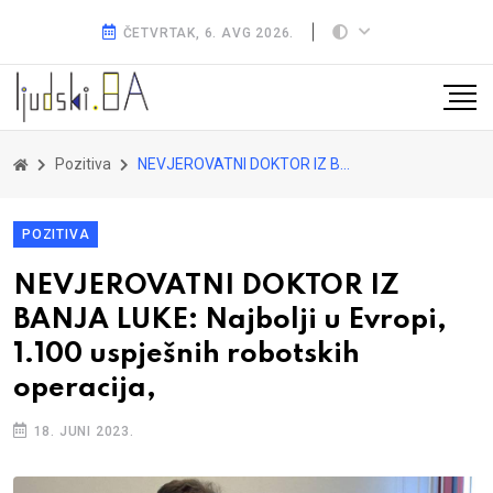
ČETVRTAK, 6. AVG 2026.
Pozitiva
NEVJEROVATNI DOKTOR IZ BANJA LUKE: Najbolji u Evropi, 1.100 uspješnih robotskih operacija,
POZITIVA
NEVJEROVATNI DOKTOR IZ
BANJA LUKE: Najbolji u Evropi,
1.100 uspješnih robotskih
operacija,
18. JUNI 2023.