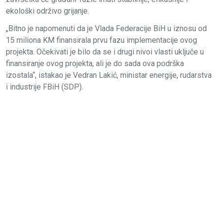
ekološki održivo grijanje.
„Bitno je napomenuti da je Vlada Federacije BiH u iznosu od
15 miliona KM finansirala prvu fazu implementacije ovog
projekta. Očekivati je bilo da se i drugi nivoi vlasti uključe u
finansiranje ovog projekta, ali je do sada ova podrška
izostala“, istakao je Vedran Lakić, ministar energije, rudarstva
i industrije FBiH (SDP).