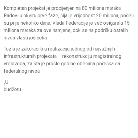
Kompletan projekat je procijenjen na 80 miliona maraka.
Radovi u okviru prve faze, čija je vrijednost 20 miliona, počeli
su prije nekoliko dana. Vlada Federacije je već osigurala 15
miliona maraka za ove namjene, dok se na podršku ostalih
nivoa vlasti još čeka.
Tuzla je zakoračila u realizaciju jednog od najvažnijih
infrastrukturnih projekata – rekonstrukciju magistralnog
vrelovoda, za šta je prošle godine obećana podrška sa
federalnog nivoa.
„U
budžetu