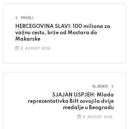
PROŠLI
HERCEGOVINA SLAVI: 100 miliona za
važnu cestu, brže od Mostara do
Makarske
8. AVGUST 2026.
SLJEDEĆI
SJAJAN USPJEH: Mlada
reprezentativka BiH osvojila dvije
medalje u Beogradu
8. AVGUST 2026.