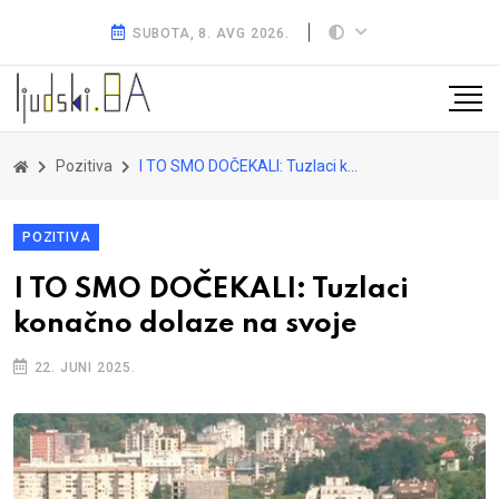
SUBOTA, 8. AVG 2026.
Pozitiva
I TO SMO DOČEKALI: Tuzlaci konačno dolaze na svoje
POZITIVA
I TO SMO DOČEKALI: Tuzlaci
konačno dolaze na svoje
22. JUNI 2025.