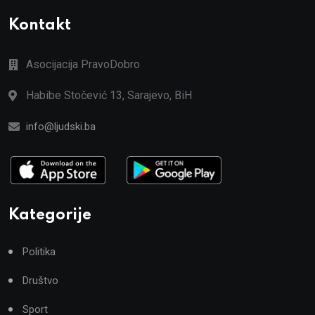
Kontakt
Asocijacija PravoDobro
Habibe Stočević 13, Sarajevo, BiH
info@ljudski.ba
Kategorije
Politika
Društvo
Sport