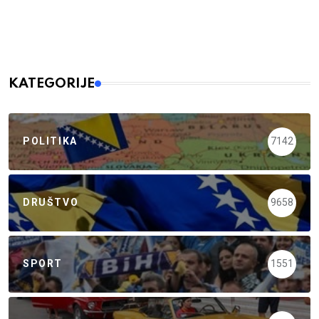
KATEGORIJE
POLITIKA
7142
DRUŠTVO
9658
SPORT
1551