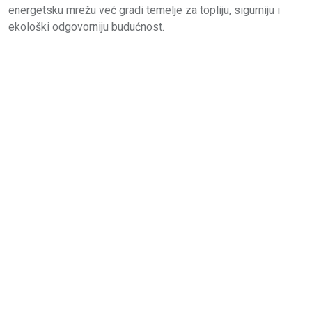
energetsku mrežu već gradi temelje za topliju, sigurniju i
ekološki odgovorniju budućnost.