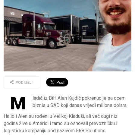
PODIJELI
M
ladić iz BiH Alen Kajdić pokrenuo je sa ocem
biznis u SAD koji danas vrijedi milione dolara.
Halid i Alen su rođeni u Velikoj Kladuši, ali već dugi niz
godina žive u Americi i tamo su osnovali prevozničku i
logističku kompaniju pod nazivom FR8 Solutions.