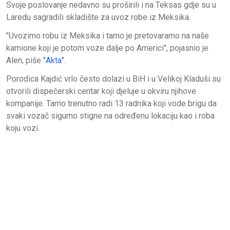
Svoje poslovanje nedavno su proširili i na Teksas gdje su u
Laredu sagradili skladište za uvoz robe iz Meksika.
"Uvozimo robu iz Meksika i tamo je pretovaramo na naše
kamione koji je potom voze dalje po Americi", pojasnio je
Alen, piše "
Akta
".
Porodica Kajdić vrlo često dolazi u BiH i u Velikoj Kladuši su
otvorili dispečerski centar koji djeluje u okviru njihove
kompanije. Tamo trenutno radi 13 radnika koji vode brigu da
svaki vozač sigurno stigne na određenu lokaciju kao i roba
koju vozi.