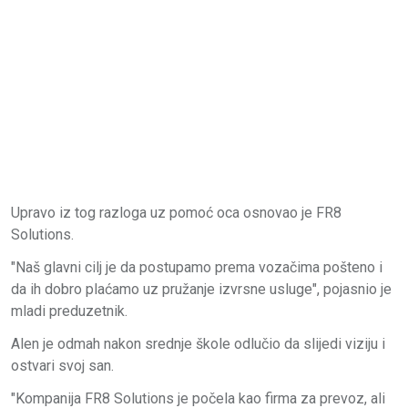
Upravo iz tog razloga uz pomoć oca osnovao je FR8
Solutions.
"Naš glavni cilj je da postupamo prema vozačima pošteno i
da ih dobro plaćamo uz pružanje izvrsne usluge", pojasnio je
mladi preduzetnik.
Alen je odmah nakon srednje škole odlučio da slijedi viziju i
ostvari svoj san.
"Kompanija FR8 Solutions je počela kao firma za prevoz, ali