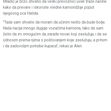
Mladić je brzo shvatio da veliki prevoznici uvek traže načine
kako da prevare i iskoriste vredne kamiondžije poput
njegovog oca Halida.
"Tada sam shvatio da moram da učinim nešto da bude bolje.
Naša nacija mnogo duguje vozačima kamiona, tako da sam
želio da im omogućim da zarade novac koji zaslužuju i da se
odnosim prema njima s poštovanjem koje zaslužuju, a pritom
i da zadovoljim potrebe kupaca", rekao je Alen.