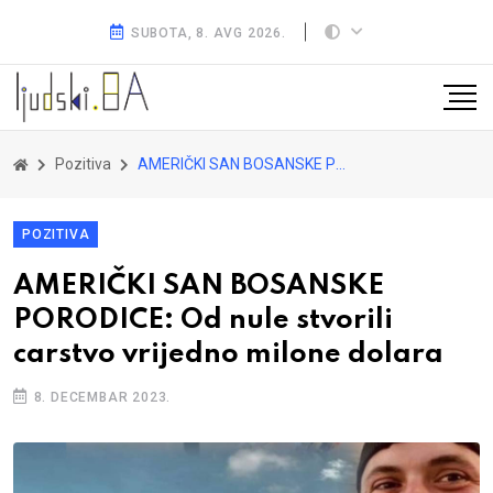
SUBOTA, 8. AVG 2026.
Pozitiva
AMERIČKI SAN BOSANSKE PORODICE: Od nule stvorili carstvo vrijedno milone dolara
POZITIVA
AMERIČKI SAN BOSANSKE
PORODICE: Od nule stvorili
carstvo vrijedno milone dolara
8. DECEMBAR 2023.