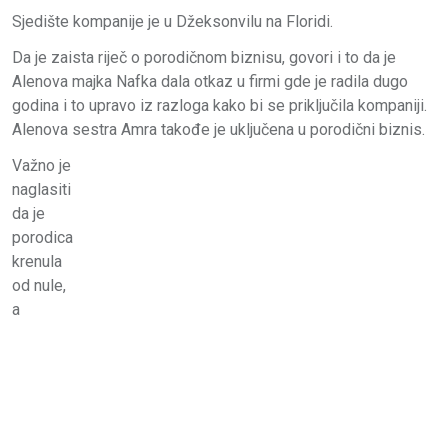
Sjedište kompanije je u Džeksonvilu na Floridi.
Da je zaista riječ o porodičnom biznisu, govori i to da je
Alenova majka Nafka dala otkaz u firmi gde je radila dugo
godina i to upravo iz razloga kako bi se priključila kompaniji.
Alenova sestra Amra takođe je uključena u porodični biznis.
Važno je
naglasiti
da je
porodica
krenula
od nule,
a