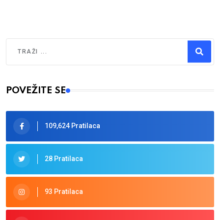
Traži
Type 2 or more characters for results.
POVEŽITE SE
109,624 Pratilaca
28 Pratilaca
93 Pratilaca