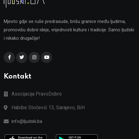
Mjesto gdje se ruše predrasude, brišu granice među ljudima,
promovišu dobre ideje, vrijednosti kulture i tradicije. Samo ljudski
i nikako drugačije!
Kontakt
Asocijacija PravoDobro
Habibe Stočević 13, Sarajevo, BiH
info@ljudski.ba