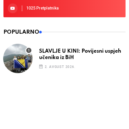
1025 Pretplatnika
POPULARNO
SLAVLJE U KINI: Povijesni uspjeh
učenika iz BiH
2. AVGUST 2026.