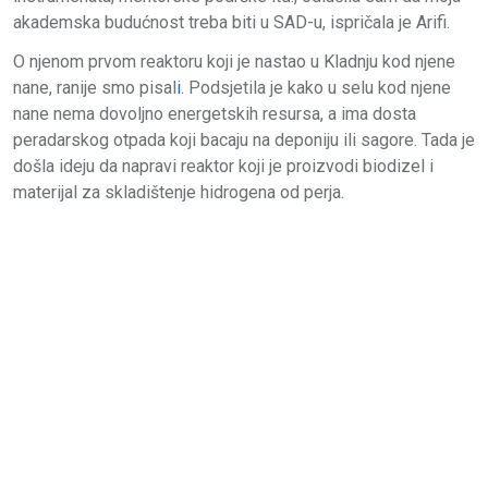
akademska budućnost treba biti u SAD-u, ispričala je Arifi.
O njenom prvom reaktoru koji je nastao u Kladnju kod njene
nane, ranije smo pisal
i.
Podsjetila je kako u selu kod njene
nane nema dovoljno energetskih resursa, a ima dosta
peradarskog otpada koji bacaju na deponiju ili sagore. Tada je
došla ideju da napravi reaktor koji je proizvodi biodizel i
materijal za skladištenje hidrogena od perja.