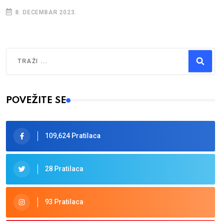
8. DECEMBAR 2023.
Traži
Type 2 or more characters for results.
POVEŽITE SE
109,624 Pratilaca
28 Pratilaca
93 Pratilaca