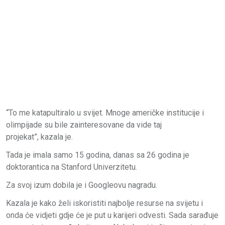
“To me katapultiralo u svijet. Mnoge američke institucije i
olimpijade su bile zainteresovane da vide taj
projekat”, kazala je.
Tada je imala samo 15 godina, danas sa 26 godina je
doktorantica na Stanford Univerzitetu.
Za svoj izum dobila je i Googleovu nagradu.
Kazala je kako želi iskoristiti najbolje resurse na svijetu i
onda će vidjeti gdje će je put u karijeri odvesti. Sada sarađuje