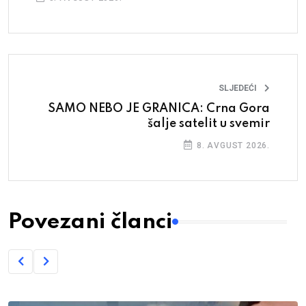
SLJEDEĆI
SAMO NEBO JE GRANICA: Crna Gora
šalje satelit u svemir
8. AVGUST 2026.
Povezani članci