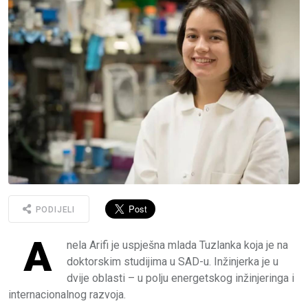
PODIJELI
A
nela Arifi je uspješna mlada Tuzlanka koja je na
doktorskim studijima u SAD-u. Inžinjerka je u
dvije oblasti – u polju energetskog inžinjeringa i
internacionalnog razvoja.