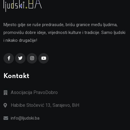
Mjesto gdje se ruše predrasude, brišu granice među ljudima,
promovišu dobre ideje, vrijednosti kulture i tradicije. Samo ljudski
i nikako drugačije!
Kontakt
Asocijacija PravoDobro
Habibe Stočević 13, Sarajevo, BiH
info@ljudski.ba