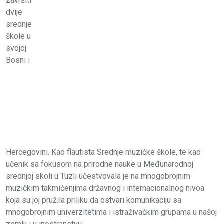
završiti
dvije
srednje
škole u
svojoj
Bosni i
Hercegovini. Kao flautista Srednje muzičke škole, te kao
učenik sa fokusom na prirodne nauke u Međunarodnoj
srednjoj skoli u Tuzli učestvovala je na mnogobrojnim
muzičkim takmičenjima državnog i internacionalnog nivoa
koja su joj pružila priliku da ostvari komunikaciju sa
mnogobrojnim univerzitetima i istraživačkim grupama u našoj