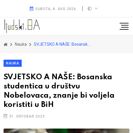
SUBOTA, 8. AVG 2026.
Nauka
SVJETSKO A NAŠE: Bosanska studentica u društvu Nobelovaca, znanje bi voljela koristiti u BiH
NAUKA
SVJETSKO A NAŠE: Bosanska
studentica u društvu
Nobelovaca, znanje bi voljela
koristiti u BiH
31. OKTOBAR 2023.