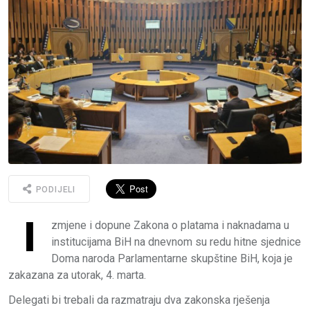
PODIJELI
I
zmjene i dopune Zakona o platama i naknadama u
institucijama BiH na dnevnom su redu hitne sjednice
Doma naroda Parlamentarne skupštine BiH, koja je
zakazana za utorak, 4. marta.
Delegati bi trebali da razmatraju dva zakonska rješenja