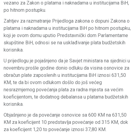
vezano za Zakon o platama i naknadama u institucijama BiH,
po hitnom postupku.
Zahtjev za razmatranje Prijedloga zakona o dopuni Zakona o
platama i naknadama u institucijama BiH po hitnom postupku,
koji je ovom domu uputio Predstavnički dom Parlamentarne
skupštine BiH, odnosi se na usklađivanje plata budžetskih
korisnika.
U prijedlogu je pojašnjeno da je Savjet ministara na sjednici u
novembru prošle godine donio odluku da visina osnovice za
obračun plate zaposlenih u institucijama BiH iznosi 631,50
KM, te da bi ovom odlukom došlo do još većeg
nesrazmjernog povećanja plata za radna mjesta sa većim
koeficijentom, te dodatnog debalansa u platama budžetskih
korisnika.
Objašnjeno je da povećanje osnovice sa 600 KM na 631,50
KM za koeficijent 10 predstavlja povećanje od 315 KM, dok
za koeficijent 1,20 to povećanje iznosi 37,80 KM.