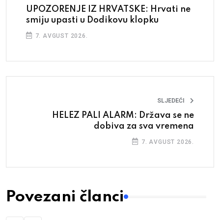
UPOZORENJE IZ HRVATSKE: Hrvati ne
smiju upasti u Dodikovu klopku
7. AVGUST 2026.
SLJEDEĆI
HELEZ PALI ALARM: Država se ne
dobiva za sva vremena
7. AVGUST 2026.
Povezani članci