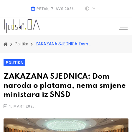
PETAK, 7. AVG 2026.
Politika
ZAKAZANA SJEDNICA: Dom naroda o platama, nema smjene ministara iz SNSD
POLITIKA
ZAKAZANA SJEDNICA: Dom
naroda o platama, nema smjene
ministara iz SNSD
1. MART 2025.