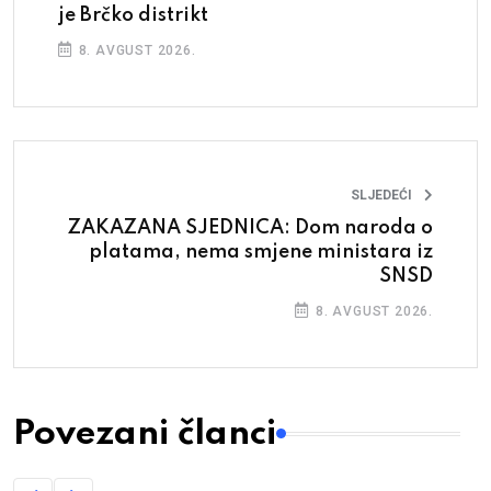
je Brčko distrikt
8. AVGUST 2026.
SLJEDEĆI
ZAKAZANA SJEDNICA: Dom naroda o
platama, nema smjene ministara iz
SNSD
8. AVGUST 2026.
Povezani članci