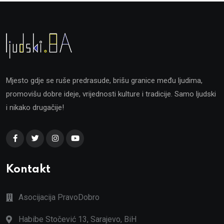
Mjesto gdje se ruše predrasude, brišu granice među ljudima,
promovišu dobre ideje, vrijednosti kulture i tradicije. Samo ljudski
i nikako drugačije!
Kontakt
Asocijacija PravoDobro
Habibe Stočević 13, Sarajevo, BiH