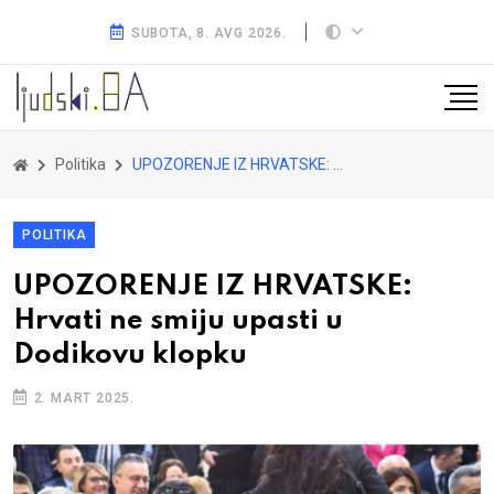
SUBOTA, 8. AVG 2026.
Politika
UPOZORENJE IZ HRVATSKE: Hrvati ne smiju upasti u Dodikovu klopku
POLITIKA
UPOZORENJE IZ HRVATSKE:
Hrvati ne smiju upasti u
Dodikovu klopku
2. MART 2025.