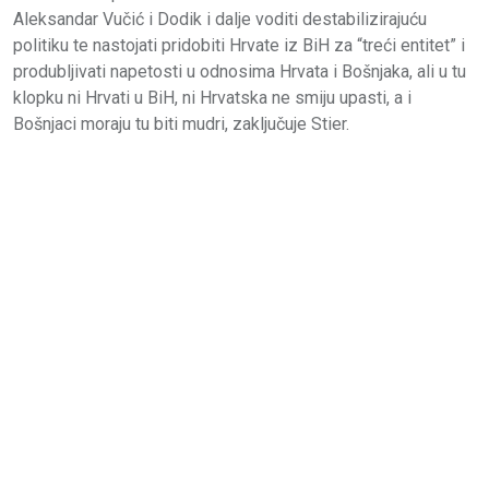
Aleksandar Vučić i Dodik i dalje voditi destabilizirajuću
politiku te nastojati pridobiti Hrvate iz BiH za “treći entitet” i
produbljivati napetosti u odnosima Hrvata i Bošnjaka, ali u tu
klopku ni Hrvati u BiH, ni Hrvatska ne smiju upasti, a i
Bošnjaci moraju tu biti mudri, zaključuje Stier.