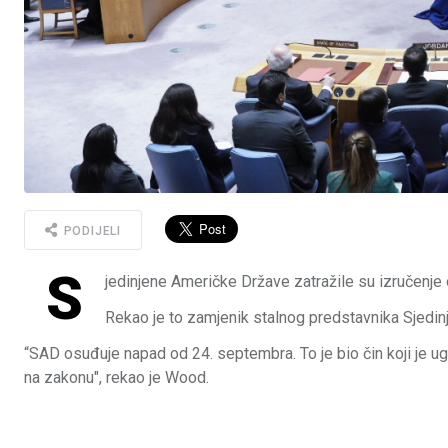
PODIJELI
S
jedinjene Američke Države zatražile su izručenje 
Rekao je to zamjenik stalnog predstavnika Sjedin
“SAD osuđuje napad od 24. septembra. To je bio čin koji je 
na zakonu", rekao je Wood.