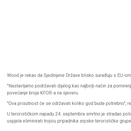
Wood je rekao da Sjedinjene Države blisko surađuju s EU-om 
"Nastavljamo podržavati dijalog kao najbolji način za pomiren
povećanje broja KFOR-a na sjeveru.
"Ova prisutnost će se održavati koliko god bude potrebno", 
U terorističkom napadu 24. septembra smrtno je stradao pol
uspjela eliminirati trojicu pripadnika srpske terorističke grup