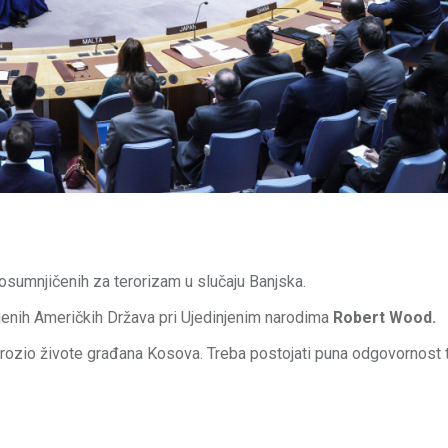
osumnjičenih za terorizam u slučaju Banjska.
jenih Američkih Država pri Ujedinjenim narodima
Robert Wood.
ugrozio živote građana Kosova. Treba postojati puna odgovornost