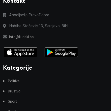
Kontakt
Asocijacija PravoDobro
Habibe Stočević 13, Sarajevo, BiH
info@ljudski.ba
Kategorije
Politika
Društvo
Sport