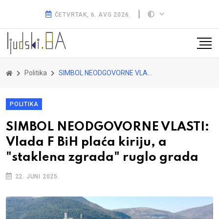
ČETVRTAK, 6. AVG 2026.
Politika
SIMBOL NEODGOVORNE VLASTI: Vlada F BiH plaća kiriju, a "staklena zgrada" ruglo grada
POLITIKA
SIMBOL NEODGOVORNE VLASTI:
Vlada F BiH plaća kiriju, a
"staklena zgrada" ruglo grada
22. JUNI 2025.