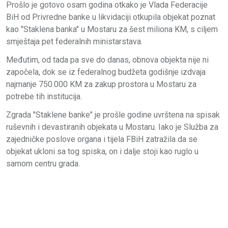
Prošlo je gotovo osam godina otkako je Vlada Federacije
BiH od Privredne banke u likvidaciji otkupila objekat poznat
kao "Staklena banka" u Mostaru za šest miliona KM, s ciljem
smještaja pet federalnih ministarstava.
Međutim, od tada pa sve do danas, obnova objekta nije ni
započela, dok se iz federalnog budžeta godišnje izdvaja
najmanje 750.000 KM za zakup prostora u Mostaru za
potrebe tih institucija.
Zgrada "Staklene banke" je prošle godine uvrštena na spisak
ruševnih i devastiranih objekata u Mostaru. Iako je Služba za
zajedničke poslove organa i tijela FBiH zatražila da se
objekat ukloni sa tog spiska, on i dalje stoji kao ruglo u
samom centru grada.