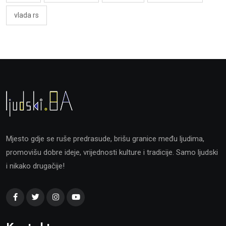
vlada rs
Mjesto gdje se ruše predrasude, brišu granice među ljudima,
promovišu dobre ideje, vrijednosti kulture i tradicije. Samo ljudski
i nikako drugačije!