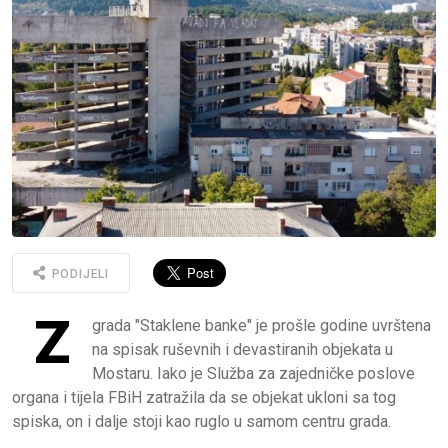
PODIJELI
Z
grada "Staklene banke" je prošle godine uvrštena
na spisak ruševnih i devastiranih objekata u
Mostaru. Iako je Služba za zajedničke poslove
organa i tijela FBiH zatražila da se objekat ukloni sa tog
spiska, on i dalje stoji kao ruglo u samom centru grada.