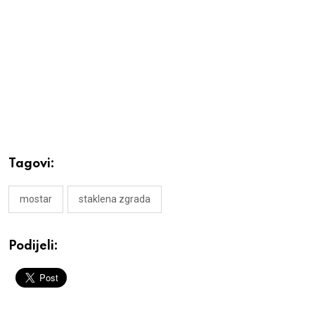
Tagovi:
mostar
staklena zgrada
Podijeli: