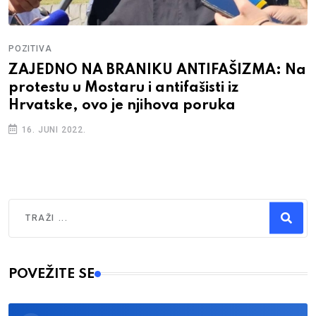
POZITIVA
ZAJEDNO NA BRANIKU ANTIFAŠIZMA: Na
protestu u Mostaru i antifašisti iz
Hrvatske, ovo je njihova poruka
16. JUNI 2022.
Traži
Type 2 or more characters for results.
POVEŽITE SE