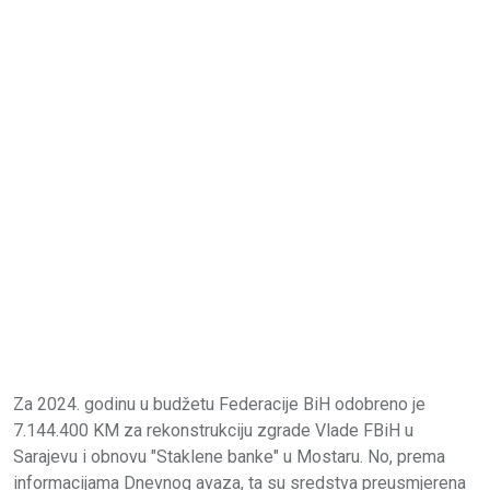
Za 2024. godinu u budžetu Federacije BiH odobreno je
7.144.400 KM za rekonstrukciju zgrade Vlade FBiH u
Sarajevu i obnovu "Staklene banke" u Mostaru. No, prema
informacijama Dnevnog avaza, ta su sredstva preusmjerena