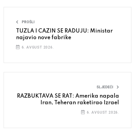
PROŠLI
TUZLA I CAZIN SE RADUJU: Ministar
najavio nove fabrike
6. AVGUST 2026.
SLJEDEĆI
RAZBUKTAVA SE RAT: Amerika napala
Iran, Teheran raketirao Izrael
6. AVGUST 2026.