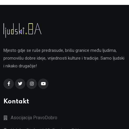
Mjesto gdje se ruše predrasude, brišu granice među ljudima,
promovišu dobre ideje, vrijednosti kulture i tradicije. Samo ljudski
i nikako drugačije!
Kontakt
Asocijacija PravoDobro