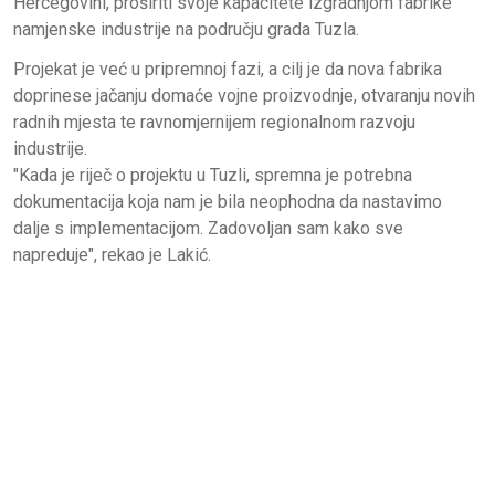
Hercegovini, proširiti svoje kapacitete izgradnjom fabrike
namjenske industrije na području grada Tuzla.
Projekat je već u pripremnoj fazi, a cilj je da nova fabrika
doprinese jačanju domaće vojne proizvodnje, otvaranju novih
radnih mjesta te ravnomjernijem regionalnom razvoju
industrije.
"Kada je riječ o projektu u Tuzli, spremna je potrebna
dokumentacija koja nam je bila neophodna da nastavimo
dalje s implementacijom. Zadovoljan sam kako sve
napreduje", rekao je Lakić.