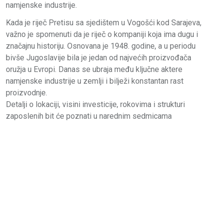
namjenske industrije.
Kada je riječ Pretisu sa sjedištem u Vogošći kod Sarajeva,
važno je spomenuti da je riječ o kompaniji koja ima dugu i
značajnu historiju. Osnovana je 1948. godine, a u periodu
bivše Jugoslavije bila je jedan od najvećih proizvođača
oružja u Evropi. Danas se ubraja među ključne aktere
namjenske industrije u zemlji i bilježi konstantan rast
proizvodnje.
Detalji o lokaciji, visini investicije, rokovima i strukturi
zaposlenih bit će poznati u narednim sedmicama