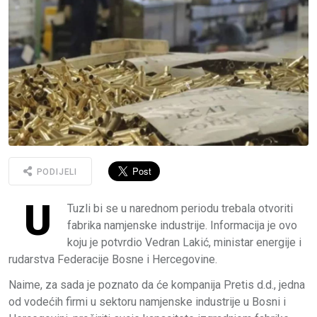
PODIJELI
U
Tuzli bi se u narednom periodu trebala otvoriti
fabrika namjenske industrije. Informacija je ovo
koju je potvrdio Vedran Lakić, ministar energije i
rudarstva Federacije Bosne i Hercegovine.
Naime, za sada je poznato da će kompanija Pretis d.d., jedna
od vodećih firmi u sektoru namjenske industrije u Bosni i