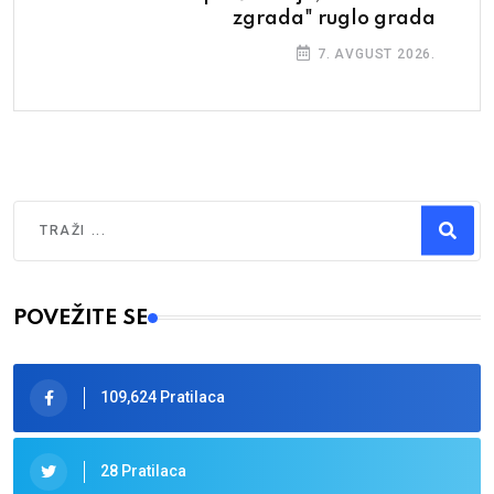
zgrada" ruglo grada
7. AVGUST 2026.
Traži
Type 2 or more characters for results.
POVEŽITE SE
109,624 Pratilaca
28 Pratilaca