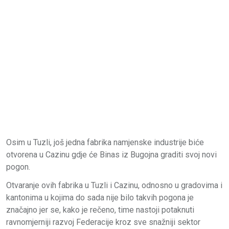
Osim u Tuzli, još jedna fabrika namjenske industrije biće
otvorena u Cazinu gdje će Binas iz Bugojna graditi svoj novi
pogon.
Otvaranje ovih fabrika u Tuzli i Cazinu, odnosno u gradovima i
kantonima u kojima do sada nije bilo takvih pogona je
značajno jer se, kako je rečeno, time nastoji potaknuti
ravnomjerniji razvoj Federacije kroz sve snažniji sektor