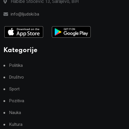
Habibe Stočević 13, Sarajevo, BiH
info@ljudski.ba
Kategorije
Politika
Društvo
Sport
Pozitiva
Nauka
Kultura