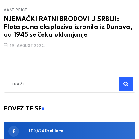
VAŠE PRIČE
NJEMAČKI RATNI BRODOVI U SRBIJI:
Flota puna eksploziva izronila iz Dunava,
od 1945 se čeka uklanjanje
19. AVGUST 2022.
Traži
Type 2 or more characters for results.
POVEŽITE SE
109,624 Pratilaca