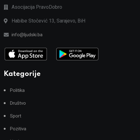
Asocijacija PravoDobro
Habibe Stočević 13, Sarajevo, BiH
info@ljudski.ba
Kategorije
Politika
Društvo
Sport
Pozitiva