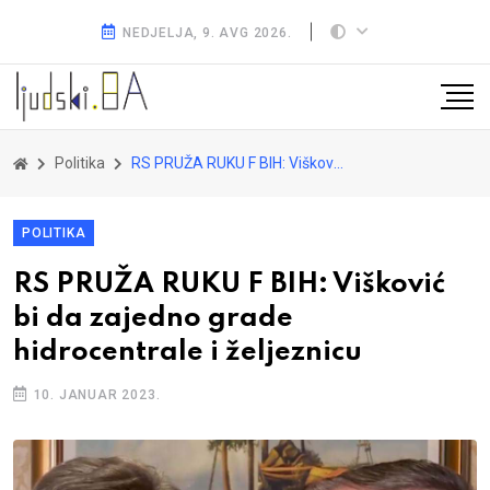
NEDJELJA, 9. AVG 2026.
Politika
RS PRUŽA RUKU F BIH: Višković bi da zajedno grade hidrocentrale i željeznicu
POLITIKA
RS PRUŽA RUKU F BIH: Višković
bi da zajedno grade
hidrocentrale i željeznicu
10. JANUAR 2023.