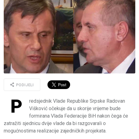
PODIJELI
P
redsjednik Vlade Republike Srpske Radovan
Višković očekuje da u skorije vrijeme bude
formirana Vlada Federacije BiH nakon čega će
zatražiti sjednicu dvije vlade da bi razgovarali o
mogućnostima realizacije zajedničkih projekata.