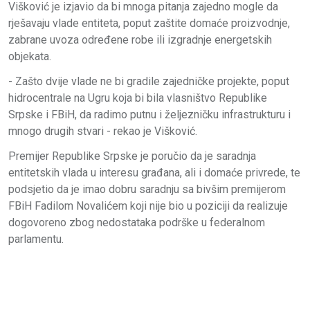
Višković je izjavio da bi mnoga pitanja zajedno mogle da
rješavaju vlade entiteta, poput zaštite domaće proizvodnje,
zabrane uvoza određene robe ili izgradnje energetskih
objekata.
- Zašto dvije vlade ne bi gradile zajedničke projekte, poput
hidrocentrale na Ugru koja bi bila vlasništvo Republike
Srpske i FBiH, da radimo putnu i željezničku infrastrukturu i
mnogo drugih stvari - rekao je Višković.
Premijer Republike Srpske je poručio da je saradnja
entitetskih vlada u interesu građana, ali i domaće privrede, te
podsjetio da je imao dobru saradnju sa bivšim premijerom
FBiH Fadilom Novalićem koji nije bio u poziciji da realizuje
dogovoreno zbog nedostataka podrške u federalnom
parlamentu.