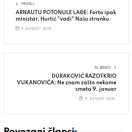
PROŠLI
ARNAUTU POTONULE LAĐE: Forto ipak
ministar, Hurtić "vadi" Našu stranku
9. AVGUST 2026.
SLJEDEĆI
DURAKOVIĆ RAZOTKRIO
VUKANOVIĆA: Ne znam zašto nekome
smeta 9. januar
9. AVGUST 2026.
Povezani članci