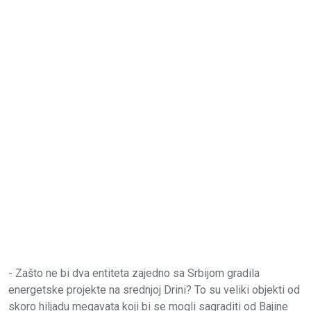
- Zašto ne bi dva entiteta zajedno sa Srbijom gradila
energetske projekte na srednjoj Drini? To su veliki objekti od
skoro hiljadu megavata koji bi se mogli sagraditi od Bajine