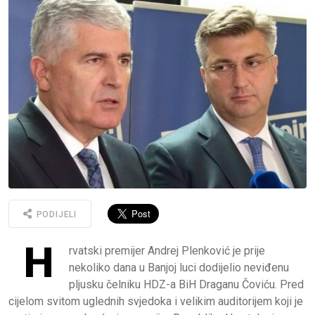
PODIJELI
H
rvatski premijer Andrej Plenković je prije
nekoliko dana u Banjoj luci dodijelio neviđenu
pljusku čelniku HDZ-a BiH Draganu Čoviću. Pred
cijelom svitom uglednih svjedoka i velikim auditorijem koji je