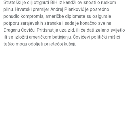
Strateški je cilj otrgnuti BiH iz kandži ovisnosti o ruskom
plinu. Hrvatski premijer Andrej Plenković je posredno
ponudio kompromis, američke diplomate su osigurale
potporu sarajevskih stranaka i sada je konačno sve na
Draganu Čoviću. Pritisnut je uza zid, ili će dati zeleno svijetlo
ili se izložiti američkom batinjanju. Čovićevi politički mišići
teško mogu odoljeti prijetećoj kušnji.