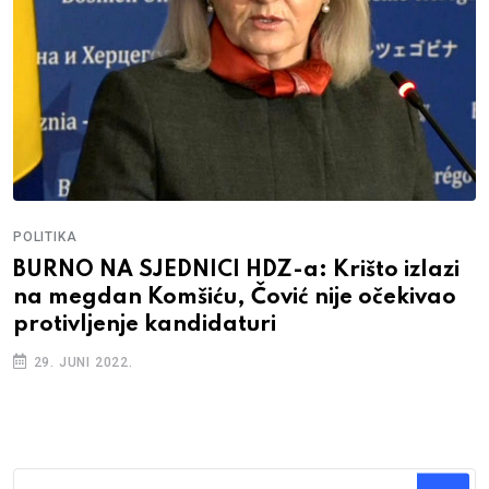
POLITIKA
BURNO NA SJEDNICI HDZ-a: Krišto izlazi
na megdan Komšiću, Čović nije očekivao
protivljenje kandidaturi
29. JUNI 2022.
Traži