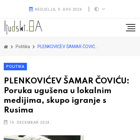
NEDJELJA, 9. AVG 2026.
Politika
PLENKOVIĆEV ŠAMAR ČOVIĆU: Poruka ugušena u lokalnim medijima, skupo igranje s Rusima
POLITIKA
PLENKOVIĆEV ŠAMAR ČOVIĆU:
Poruka ugušena u lokalnim
medijima, skupo igranje s
Rusima
15. DECEMBAR 2024.