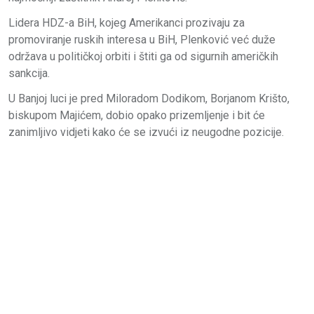
Lidera HDZ-a BiH, kojeg Amerikanci prozivaju za
promoviranje ruskih interesa u BiH, Plenković već duže
održava u političkoj orbiti i štiti ga od sigurnih američkih
sankcija.
U Banjoj luci je pred Miloradom Dodikom, Borjanom Krišto,
biskupom Majićem, dobio opako prizemljenje i bit će
zanimljivo vidjeti kako će se izvući iz neugodne pozicije.