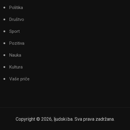
Politika
Društvo
Sport
Pozitiva
Nauka
Kultura
Vaše priče
Copyright ©
2026
,
ljudski.ba
. Sva prava zadržana.