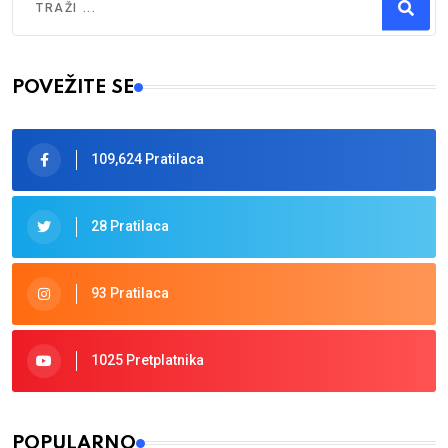
Type 2 or more characters for results.
POVEŽITE SE
109,624 Pratilaca
28 Pratilaca
93 Pratilaca
1025 Pretplatnika
POPULARNO