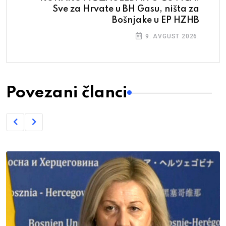
Sve za Hrvate u BH Gasu, ništa za
Bošnjake u EP HZHB
9. AVGUST 2026.
Povezani članci