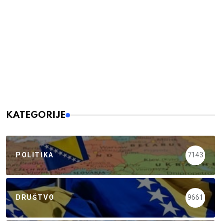
KATEGORIJE
POLITIKA
7143
DRUŠTVO
9661