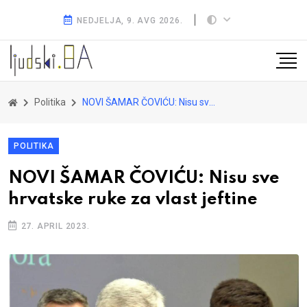
NEDJELJA, 9. AVG 2026.
Politika
NOVI ŠAMAR ČOVIĆU: Nisu sve hrvatske ruke za vlast jeftine
POLITIKA
NOVI ŠAMAR ČOVIĆU: Nisu sve
hrvatske ruke za vlast jeftine
27. APRIL 2023.