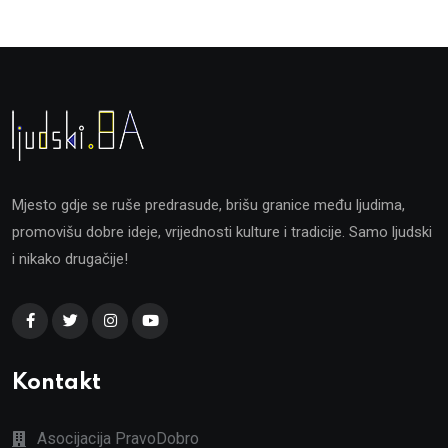
Mjesto gdje se ruše predrasude, brišu granice među ljudima,
promovišu dobre ideje, vrijednosti kulture i tradicije. Samo ljudski
i nikako drugačije!
Kontakt
Asocijacija PravoDobro