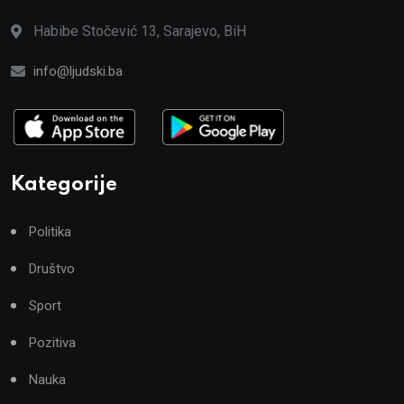
Habibe Stočević 13, Sarajevo, BiH
info@ljudski.ba
Kategorije
Politika
Društvo
Sport
Pozitiva
Nauka