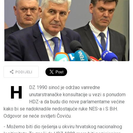
PODIJELI
H
DZ 1990 sinoć je održao vanredne
unutarstranačke konsultacije u vezi s ponudom
HDZ-a da budu dio nove parlamentarne većine
kako bi se nadoknadile nedostajuće ruke NES-a i S BiH.
Odgovor se neće svidjeti Čoviću.
- Možemo biti dio rješenja u okviru hrvatskog nacionalnog