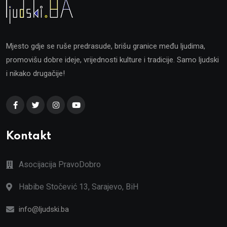
Mjesto gdje se ruše predrasude, brišu granice među ljudima,
promovišu dobre ideje, vrijednosti kulture i tradicije. Samo ljudski
i nikako drugačije!
Kontakt
Asocijacija PravoDobro
Habibe Stočević 13, Sarajevo, BiH
info@ljudski.ba