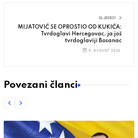
SLJEDEĆI
MIJATOVIĆ SE OPROSTIO OD KUKIĆA:
Tvrdoglavi Hercegovac, ja još
tvrdoglaviji Bosanac
9. AVGUST 2026.
Povezani članci