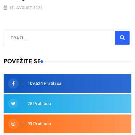
15. AVGUST 2022.
Traži
Type 2 or more characters for results.
POVEŽITE SE
109,624 Pratilaca
28 Pratilaca
93 Pratilaca