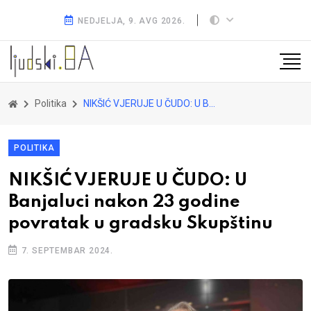
NEDJELJA, 9. AVG 2026.
Politika
NIKŠIĆ VJERUJE U ČUDO: U Banjaluci nakon 23 godine povratak u gradsku Skupštinu
POLITIKA
NIKŠIĆ VJERUJE U ČUDO: U
Banjaluci nakon 23 godine
povratak u gradsku Skupštinu
7. SEPTEMBAR 2024.