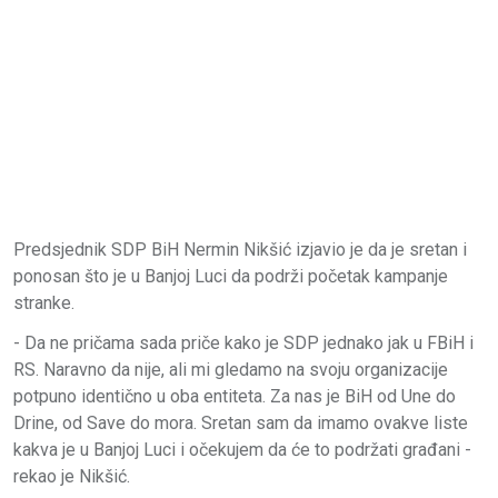
Predsjednik SDP BiH Nermin Nikšić izjavio je da je sretan i
ponosan što je u Banjoj Luci da podrži početak kampanje
stranke.
- Da ne pričama sada priče kako je SDP jednako jak u FBiH i
RS. Naravno da nije, ali mi gledamo na svoju organizacije
potpuno identično u oba entiteta. Za nas je BiH od Une do
Drine, od Save do mora. Sretan sam da imamo ovakve liste
kakva je u Banjoj Luci i očekujem da će to podržati građani -
rekao je Nikšić.