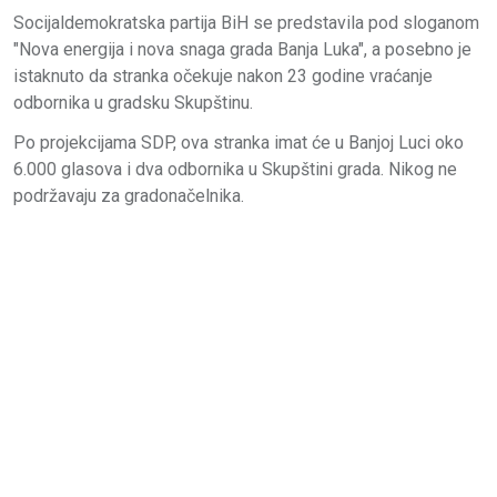
Socijaldemokratska partija BiH se predstavila pod sloganom
"Nova energija i nova snaga grada Banja Luka", a posebno je
istaknuto da stranka očekuje nakon 23 godine vraćanje
odbornika u gradsku Skupštinu.
Po projekcijama SDP, ova stranka imat će u Banjoj Luci oko
6.000 glasova i dva odbornika u Skupštini grada. Nikog ne
podržavaju za gradonačelnika.