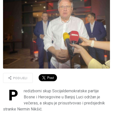
PODIJELI
P
redizborni skup Socijaldemokratske partije
Bosne i Hercegovine u Banjoj Luci održan je
večeras, a skupu je prisustvovao i predsjednik
stranke Nermin Nikšić.