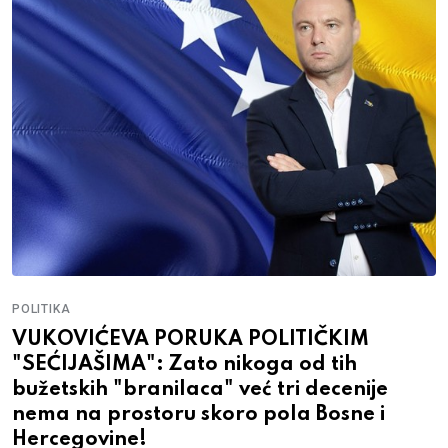
POLITIKA
VUKOVIĆEVA PORUKA POLITIČKIM
"SEĆIJAŠIMA": Zato nikoga od tih
bužetskih "branilaca" već tri decenije
nema na prostoru skoro pola Bosne i
Hercegovine!