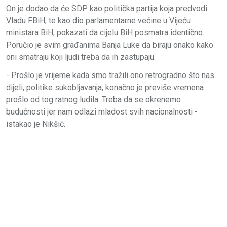
On je dodao da će SDP kao politička partija koja predvodi
Vladu FBiH, te kao dio parlamentarne većine u Vijeću
ministara BiH, pokazati da cijelu BiH posmatra identično.
Poručio je svim građanima Banja Luke da biraju onako kako
oni smatraju koji ljudi treba da ih zastupaju.
- Prošlo je vrijeme kada smo tražili ono retrogradno što nas
dijeli, politike sukobljavanja, konačno je previše vremena
prošlo od tog ratnog ludila. Treba da se okrenemo
budućnosti jer nam odlazi mladost svih nacionalnosti -
istakao je Nikšić.