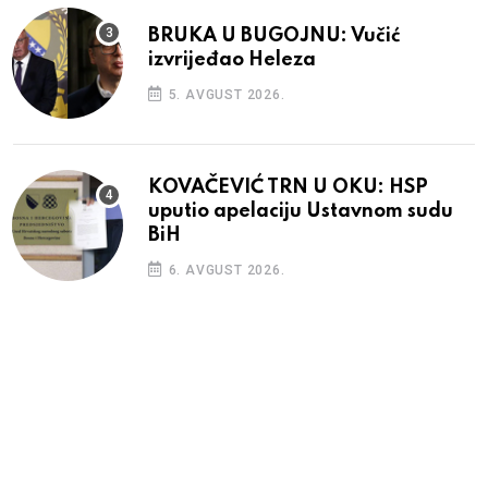
BRUKA U BUGOJNU: Vučić
izvrijeđao Heleza
5. AVGUST 2026.
KOVAČEVIĆ TRN U OKU: HSP
uputio apelaciju Ustavnom sudu
BiH
6. AVGUST 2026.