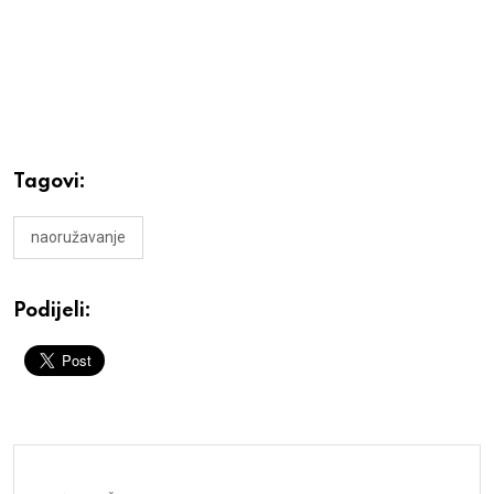
Tagovi:
naoružavanje
Podijeli: