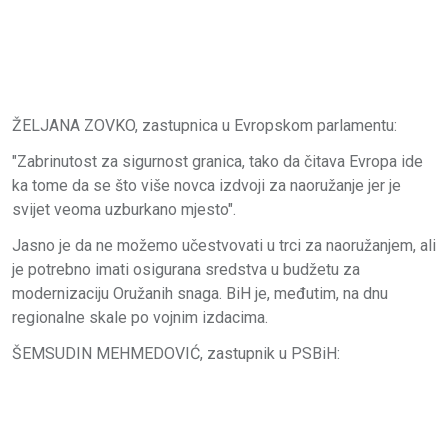
ŽELJANA ZOVKO, zastupnica u Evropskom parlamentu:
"Zabrinutost za sigurnost granica, tako da čitava Evropa ide
ka tome da se što više novca izdvoji za naoružanje jer je
svijet veoma uzburkano mjesto".
Jasno je da ne možemo učestvovati u trci za naoružanjem, ali
je potrebno imati osigurana sredstva u budžetu za
modernizaciju Oružanih snaga. BiH je, međutim, na dnu
regionalne skale po vojnim izdacima.
ŠEMSUDIN MEHMEDOVIĆ, zastupnik u PSBiH: