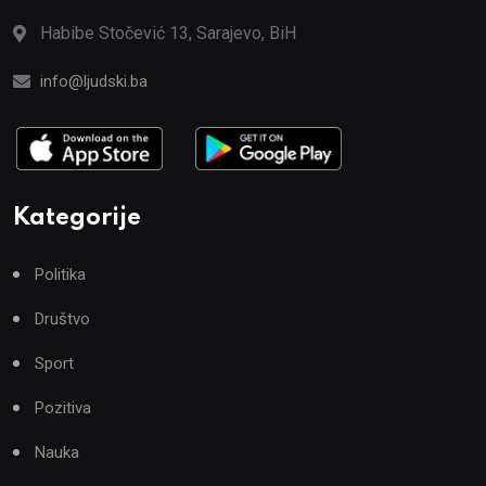
Habibe Stočević 13, Sarajevo, BiH
info@ljudski.ba
Kategorije
Politika
Društvo
Sport
Pozitiva
Nauka