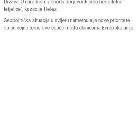
Država. U narednom periodu dogovorili smo bespilotne
letjelice", kazao je Helez.
Geopolitička situacija u svijetu nametnula je nove prioritete
pa su vojne teme sve češće među članicama Evropske unije.