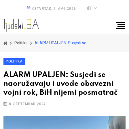
ČETVRTAK, 6. AVG 2026.
Politika
ALARM UPALJEN: Susjedi se naoružavaju i uvode obavezni vojni rok, BiH nijemi posmatrač
POLITIKA
ALARM UPALJEN: Susjedi se
naoružavaju i uvode obavezni
vojni rok, BiH nijemi posmatrač
8. SEPTEMBAR 2024.