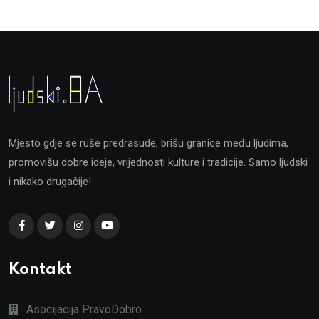
Mjesto gdje se ruše predrasude, brišu granice među ljudima,
promovišu dobre ideje, vrijednosti kulture i tradicije. Samo ljudski
i nikako drugačije!
Kontakt
Asocijacija PravoDobro