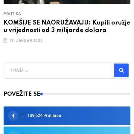
POLITIKA
KOMŠIJE SE NAORUŽAVAJU: Kupili oružje
u vrijednosti od 3 milijarde dolara
13. JANUAR 2024.
Traži
Type 2 or more characters for results.
POVEŽITE SE
109,624 Pratilaca