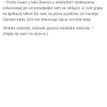
– Pošto nisam u toku (kamoli u stranačkim strukturama
odlučivanja) jer od ponedjeljka sam se isključio iz svih grupa
na aplikaciji nakon što sam se jedva suzdržao od vraćanja
članske karte, živo me interesuje čija je ovo bila ideja.
Stranka slobode, slobode govora, medijske slobode…!
(Hajde da sam i to doživio.)