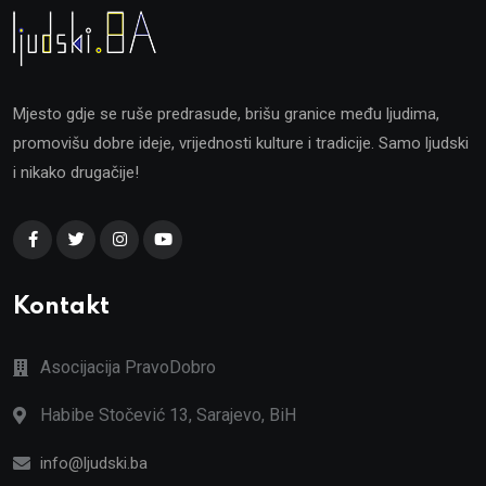
Mjesto gdje se ruše predrasude, brišu granice među ljudima,
promovišu dobre ideje, vrijednosti kulture i tradicije. Samo ljudski
i nikako drugačije!
Kontakt
Asocijacija PravoDobro
Habibe Stočević 13, Sarajevo, BiH
info@ljudski.ba