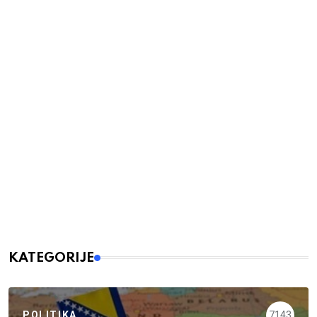
KATEGORIJE
POLITIKA
7143