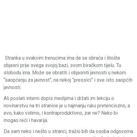
Stranka u ovakvim trenucima ima da se obraća i štošta
objasni prije svega svojoj bazi, svom biračkom tijelu. Tu
slobodu ima. Može se obratiti i objasniti javnosti u nekom
“saopćenju za javnost”, na nekoj “pressici” i sve isto saopćiti
javnosti.
Ali poslati interni dopis medijima i držati im lekciju o
novinarstvu na tri stranice je u najmanju ruku pretenciozno, a
evo, kako vidimo, i kontraproduktivno, zar ne? Neko bi
mogao reći i havarija.
Da sam neko i nešto u stranci, tražio bih da osoba odgovorna