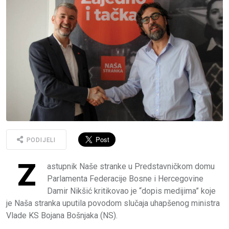
PODIJELI
Z
astupnik Naše stranke u Predstavničkom domu
Parlamenta Federacije Bosne i Hercegovine
Damir Nikšić kritikovao je “dopis medijima” koje
je Naša stranka uputila povodom slučaja uhapšenog ministra
Vlade KS Bojana Bošnjaka (NS).