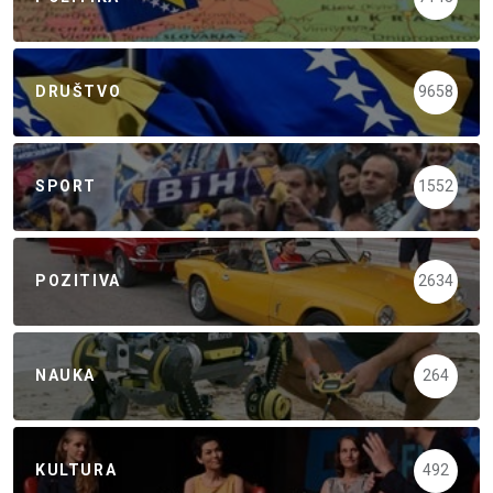
DRUŠTVO
9658
SPORT
1552
POZITIVA
2634
NAUKA
264
KULTURA
492