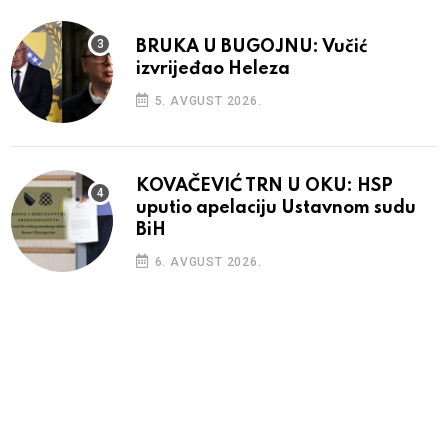
BRUKA U BUGOJNU: Vučić
izvrijeđao Heleza
5. AVGUST 2026.
KOVAČEVIĆ TRN U OKU: HSP
uputio apelaciju Ustavnom sudu
BiH
6. AVGUST 2026.