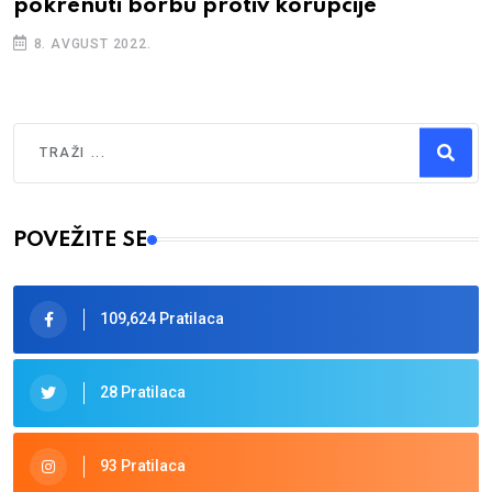
pokrenuti borbu protiv korupcije
8. AVGUST 2022.
Traži
Type 2 or more characters for results.
POVEŽITE SE
109,624 Pratilaca
28 Pratilaca
93 Pratilaca