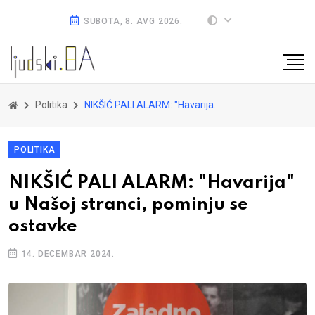
SUBOTA, 8. AVG 2026.
Politika
NIKŠIĆ PALI ALARM: "Havarija" u Našoj stranci, pominju se ostavke
POLITIKA
NIKŠIĆ PALI ALARM: "Havarija"
u Našoj stranci, pominju se
ostavke
14. DECEMBAR 2024.