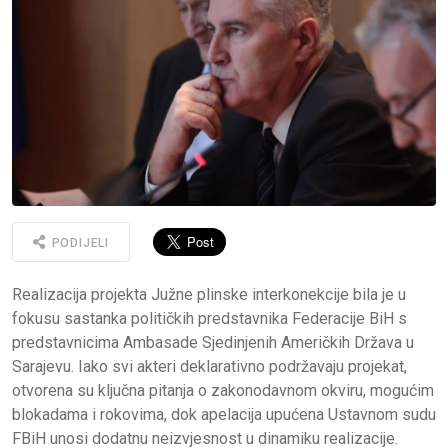
PODIJELI
Realizacija projekta Južne plinske interkonekcije bila je u
fokusu sastanka političkih predstavnika Federacije BiH s
predstavnicima Ambasade Sjedinjenih Američkih Država u
Sarajevu. Iako svi akteri deklarativno podržavaju projekat,
otvorena su ključna pitanja o zakonodavnom okviru, mogućim
blokadama i rokovima, dok apelacija upućena Ustavnom sudu
FBiH unosi dodatnu neizvjesnost u dinamiku realizacije.