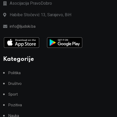
Asocijacija PravoDobro
Habibe Stočević 13, Sarajevo, BiH
info@ljudski.ba
Kategorije
Politika
Društvo
Sport
Pozitiva
Nauka