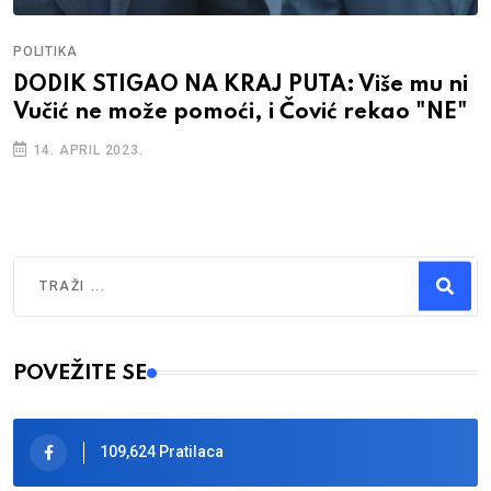
POLITIKA
DODIK STIGAO NA KRAJ PUTA: Više mu ni
Vučić ne može pomoći, i Čović rekao "NE"
14. APRIL 2023.
Traži
Type 2 or more characters for results.
POVEŽITE SE
109,624 Pratilaca