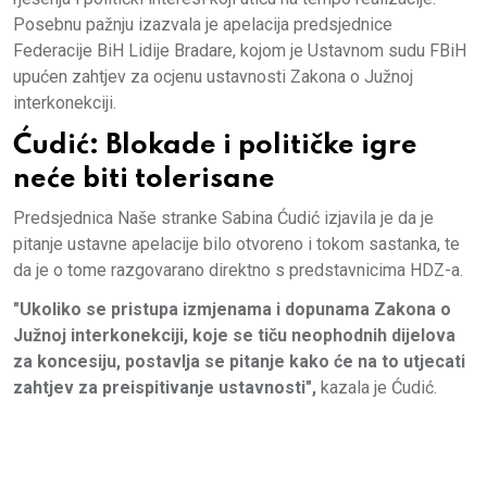
Posebnu pažnju izazvala je apelacija predsjednice
Federacije BiH Lidije Bradare, kojom je Ustavnom sudu FBiH
upućen zahtjev za ocjenu ustavnosti Zakona o Južnoj
interkonekciji.
Ćudić: Blokade i političke igre
neće biti tolerisane
Predsjednica Naše stranke Sabina Ćudić izjavila je da je
pitanje ustavne apelacije bilo otvoreno i tokom sastanka, te
da je o tome razgovarano direktno s predstavnicima HDZ-a.
"Ukoliko se pristupa izmjenama i dopunama Zakona o
Južnoj interkonekciji, koje se tiču neophodnih dijelova
za koncesiju, postavlja se pitanje kako će na to utjecati
zahtjev za preispitivanje ustavnosti",
kazala je Ćudić.