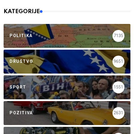
KATEGORIJE
POLITIKA
7135
DRUŠTVO
9651
SPORT
1551
POZITIVA
2631