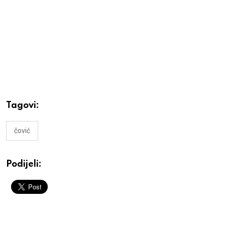
Tagovi:
čović
Podijeli: