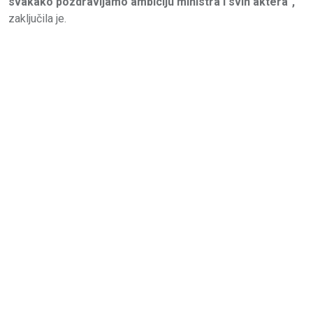
svakako pozdravljamo ambiciju ministra i svih aktera",
zaključila je.