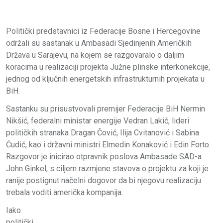
Politički predstavnici iz Federacije Bosne i Hercegovine
održali su sastanak u Ambasadi Sjedinjenih Američkih
Država u Sarajevu, na kojem se razgovaralo o daljim
koracima u realizaciji projekta Južne plinske interkonekcije,
jednog od ključnih energetskih infrastrukturnih projekata u
BiH.
Sastanku su prisustvovali premijer Federacije BiH Nermin
Nikšić, federalni ministar energije Vedran Lakić, lideri
političkih stranaka Dragan Čović, Ilija Cvitanović i Sabina
Ćudić, kao i državni ministri Elmedin Konaković i Edin Forto.
Razgovor je inicirao otpravnik poslova Ambasade SAD-a
John Ginkel, s ciljem razmjene stavova o projektu za koji je
ranije postignut načelni dogovor da bi njegovu realizaciju
trebala voditi američka kompanija.
Iako
politički