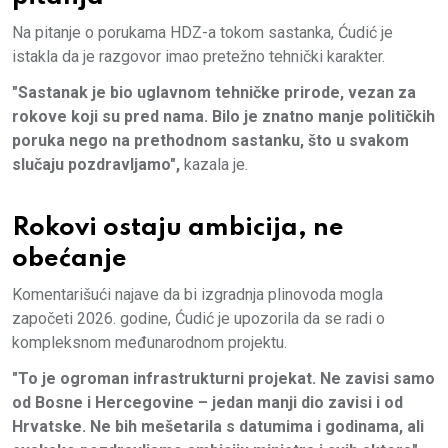
Na pitanje o porukama HDZ-a tokom sastanka, Ćudić je
istakla da je razgovor imao pretežno tehnički karakter.
"Sastanak je bio uglavnom tehničke prirode, vezan za
rokove koji su pred nama. Bilo je znatno manje političkih
poruka nego na prethodnom sastanku, što u svakom
slučaju pozdravljamo",
kazala je.
Rokovi ostaju ambicija, ne
obećanje
Komentarišući najave da bi izgradnja plinovoda mogla
započeti 2026. godine, Ćudić je upozorila da se radi o
kompleksnom međunarodnom projektu.
"To je ogroman infrastrukturni projekat. Ne zavisi samo
od Bosne i Hercegovine – jedan manji dio zavisi i od
Hrvatske. Ne bih mešetarila s datumima i godinama, ali