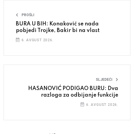
PROŠLI
BURA U BIH: Konaković se nada
pobjedi Trojke, Bakir bi na vlast
6. AVGUST 2026.
SLJEDEĆI
HASANOVIĆ PODIGAO BURU: Dva
razloga za odbijanje funkcije
6. AVGUST 2026.