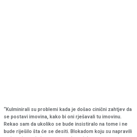
“Kulminirali su problemi kada je došao cinični zahtjev da
se postavi imovina, kako bi oni rješavali tu imovinu.
Rekao sam da ukoliko se bude insistiralo na tome i ne
bude riješilo šta će se desiti. Blokadom koju su napravili