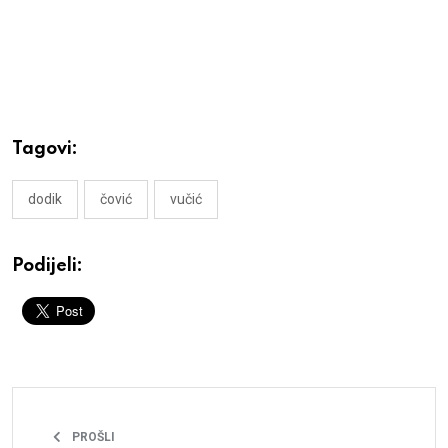
Tagovi:
dodik
čović
vučić
Podijeli:
PROŠLI