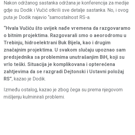
Nakon održanog sastanka održana je konferencija za medije
gdje su Dodik i Vučić otkrili sve detalje sastanka. No, i ovog
puta je Dodik najavio “samostalnost RS-a.
“Hvala Vučiću što uvijek nađe vremena da razgovaramo
o bitnim projektima. Razgovarali smo o aeorodromu u
Trebinju, hidroelektrani Buk Bijela, kao i drugim
značajnim projektima. U svakom slučaju upoznao sam
predsjednika sa problemima unutrašanjim BiH, koji su
vrlo teški. Situacija je komplikovana i opterećena
zahtjevima da se razgradi Dejtonski i Ustavni položaj
RS”
, kazao je Dodik.
Između ostalog, kazao je zbog čega su prema njegovom
mišljenju kulminirali problemi.