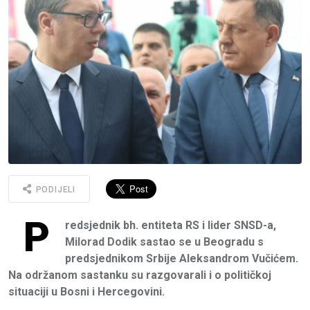
PODIJELI
P
redsjednik bh. entiteta RS i lider SNSD-a,
Milorad Dodik sastao se u Beogradu s
predsjednikom Srbije Aleksandrom Vučićem.
Na održanom sastanku su razgovarali i o političkoj
situaciji u Bosni i Hercegovini.