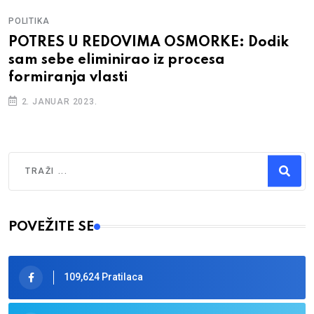
POLITIKA
POTRES U REDOVIMA OSMORKE: Dodik
sam sebe eliminirao iz procesa
formiranja vlasti
2. JANUAR 2023.
Traži
Type 2 or more characters for results.
POVEŽITE SE
109,624 Pratilaca