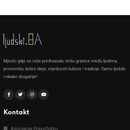
Mjesto gdje se ruše predrasude, brišu granice među ljudima,
promovišu dobre ideje, vrijednosti kulture i tradicije. Samo ljudski
i nikako drugačije!
Kontakt
Asocijacija PravoDobro