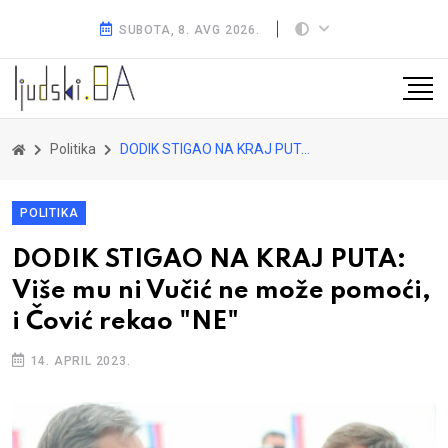
SUBOTA, 8. AVG 2026.
Politika
DODIK STIGAO NA KRAJ PUTA: Više mu ni Vučić ne može pomoći, i Čović rekao "NE"
POLITIKA
DODIK STIGAO NA KRAJ PUTA:
Više mu ni Vučić ne može pomoći,
i Čović rekao "NE"
14. APRIL 2023.