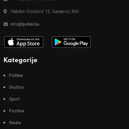
Habibe Stočević 13, Sarajevo, BiH
info@ljudski.ba
Kategorije
Politika
Društvo
Sport
Pozitiva
Nauka