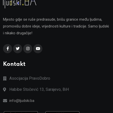
Mjesto gdje se ruše predrasude, brišu granice među ljudima,
promovišu dobre ideje, vrijednosti kulture i tradicije. Samo ljudski
i nikako drugačije!
Kontakt
Asocijacija PravoDobro
Habibe Stočević 13, Sarajevo, BiH
info@ljudski.ba