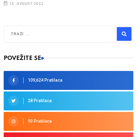
15. AVGUST 2022.
Traži
Type 2 or more characters for results.
POVEŽITE SE
109,624 Pratilaca
28 Pratilaca
93 Pratilaca