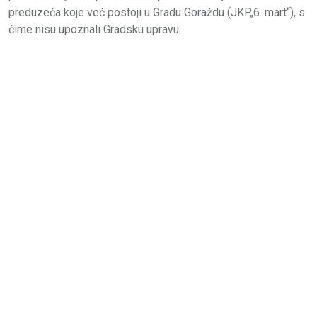
preduzeća koje već postoji u Gradu Goraždu (JKP„6. mart“), s
čime nisu upoznali Gradsku upravu.