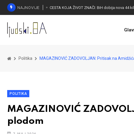
NAJNOVIJE
Glav
Politika
MAGAZINOVIĆ ZADOVOLJAN: Pritisak na Amidžića
POLITIKA
MAGAZINOVIĆ ZADOVOLJAN:
plodom