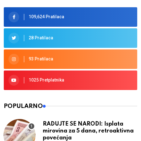
109,624 Pratilaca
28 Pratilaca
93 Pratilaca
1025 Pretplatnika
POPULARNO
RADUJTE SE NARODI: Isplata
mirovina za 5 dana, retroaktivna
povećanja