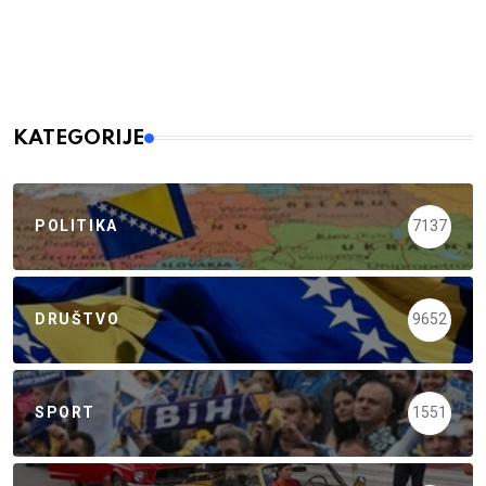
KATEGORIJE
POLITIKA
7137
DRUŠTVO
9652
SPORT
1551