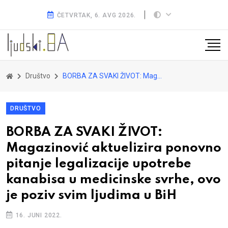
ČETVRTAK, 6. AVG 2026.
Društvo
BORBA ZA SVAKI ŽIVOT: Magazinović aktuelizira ponovno pitanje legalizacije upotrebe kanabisa u medicinske svrhe, ovo je poziv svim ljudima u BiH
DRUŠTVO
BORBA ZA SVAKI ŽIVOT:
Magazinović aktuelizira ponovno
pitanje legalizacije upotrebe
kanabisa u medicinske svrhe, ovo
je poziv svim ljudima u BiH
16. JUNI 2022.