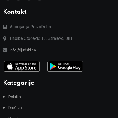
Kontakt
Asocijacija PravoDobro
Habibe Stočević 13, Sarajevo, BiH
info@ljudski.ba
Kategorije
Politika
Društvo