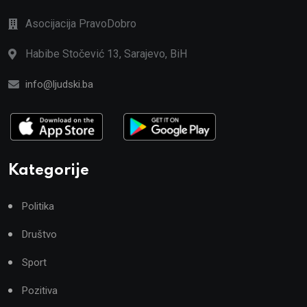
Asocijacija PravoDobro
Habibe Stočević 13, Sarajevo, BiH
info@ljudski.ba
Kategorije
Politika
Društvo
Sport
Pozitiva