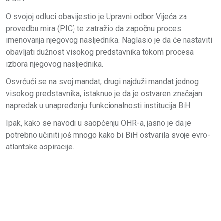
O svojoj odluci obavijestio je Upravni odbor Vijeća za
provedbu mira (PIC) te zatražio da započnu proces
imenovanja njegovog nasljednika. Naglasio je da će nastaviti
obavljati dužnost visokog predstavnika tokom procesa
izbora njegovog nasljednika.
Osvrćući se na svoj mandat, drugi najduži mandat jednog
visokog predstavnika, istaknuo je da je ostvaren značajan
napredak u unapređenju funkcionalnosti institucija BiH.
Ipak, kako se navodi u saopćenju OHR-a, jasno je da je
potrebno učiniti još mnogo kako bi BiH ostvarila svoje evro-
atlantske aspiracije.