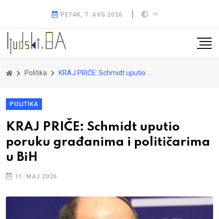
PETAK, 7. AVG 2026.
Politika
KRAJ PRIČE: Schmidt uputio poruku građanima i političarima u BiH
POLITIKA
KRAJ PRIČE: Schmidt uputio
poruku građanima i političarima
u BiH
11. MAJ 2026.