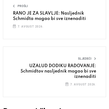
PROŠLI
RANO JE ZA SLAVLJE: Nasljednik
Schmidta mogao bi sve iznenaditi
7. AVGUST 2026.
SLJEDEĆI
UZALUD DODIKU RADOVANJE:
Schmidtov nasljednik mogao bi sve
iznenaditi
7. AVGUST 2026.