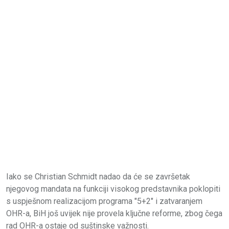
Iako se Christian Schmidt nadao da će se završetak
njegovog mandata na funkciji visokog predstavnika poklopiti
s uspješnom realizacijom programa "5+2" i zatvaranjem
OHR-a, BiH još uvijek nije provela ključne reforme, zbog čega
rad OHR-a ostaje od suštinske važnosti.