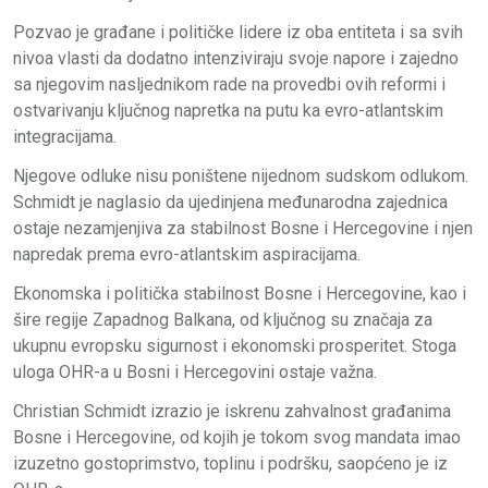
Pozvao je građane i političke lidere iz oba entiteta i sa svih
nivoa vlasti da dodatno intenziviraju svoje napore i zajedno
sa njegovim nasljednikom rade na provedbi ovih reformi i
ostvarivanju ključnog napretka na putu ka evro-atlantskim
integracijama.
Njegove odluke nisu poništene nijednom sudskom odlukom.
Schmidt je naglasio da ujedinjena međunarodna zajednica
ostaje nezamjenjiva za stabilnost Bosne i Hercegovine i njen
napredak prema evro-atlantskim aspiracijama.
Ekonomska i politička stabilnost Bosne i Hercegovine, kao i
šire regije Zapadnog Balkana, od ključnog su značaja za
ukupnu evropsku sigurnost i ekonomski prosperitet. Stoga
uloga OHR-a u Bosni i Hercegovini ostaje važna.
Christian Schmidt izrazio je iskrenu zahvalnost građanima
Bosne i Hercegovine, od kojih je tokom svog mandata imao
izuzetno gostoprimstvo, toplinu i podršku, saopćeno je iz