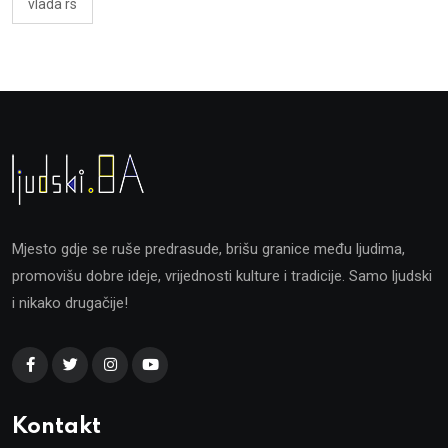
vlada rs
Mjesto gdje se ruše predrasude, brišu granice među ljudima,
promovišu dobre ideje, vrijednosti kulture i tradicije. Samo ljudski
i nikako drugačije!
Kontakt