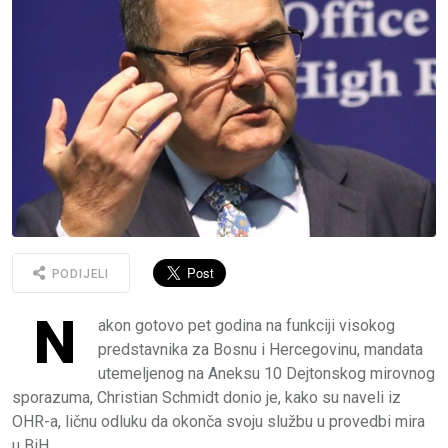
PODIJELI
N
akon gotovo pet godina na funkciji visokog
predstavnika za Bosnu i Hercegovinu, mandata
utemeljenog na Aneksu 10 Dejtonskog mirovnog
sporazuma, Christian Schmidt donio je, kako su naveli iz
OHR-a, ličnu odluku da okonča svoju službu u provedbi mira
u BiH.