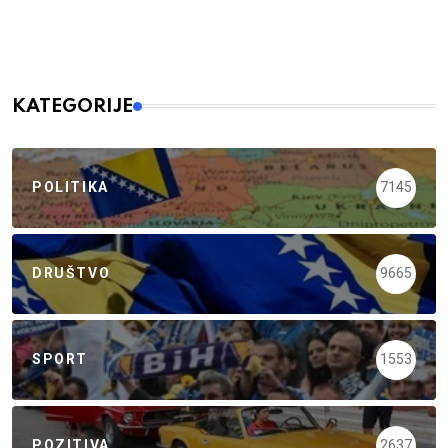
KATEGORIJE
POLITIKA
7145
DRUŠTVO
9665
SPORT
1553
POZITIVA
2637