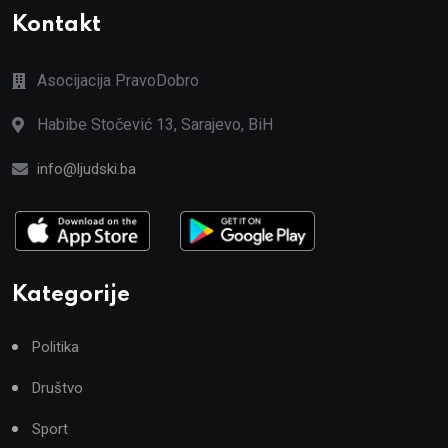
Kontakt
Asocijacija PravoDobro
Habibe Stočević 13, Sarajevo, BiH
info@ljudski.ba
Kategorije
Politika
Društvo
Sport