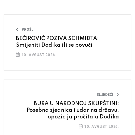
PROŠLI
BEĆIROVIĆ POZIVA SCHMIDTA:
Smijeniti Dodika ili se povući
10. AVGUST 2026.
SLJEDEĆI
BURA U NARODNOJ SKUPŠTINI:
Posebna sjednica i udar na državu,
opozicija pročitala Dodika
10. AVGUST 2026.