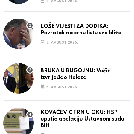
8. AVGUST 2026.
LOŠE VIJESTI ZA DODIKA:
Povratak na crnu listu sve bliže
7. AVGUST 2026.
BRUKA U BUGOJNU: Vučić
izvrijeđao Heleza
5. AVGUST 2026.
KOVAČEVIĆ TRN U OKU: HSP
uputio apelaciju Ustavnom sudu
BiH