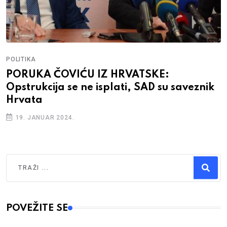
POLITIKA
PORUKA ČOVIĆU IZ HRVATSKE:
Opstrukcija se ne isplati, SAD su saveznik
Hrvata
19. JANUAR 2024.
Traži
Type 2 or more characters for results.
POVEŽITE SE