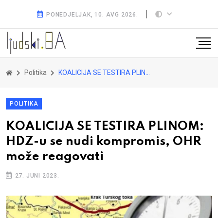
PONEDJELJAK, 10. AVG 2026.
Politika
KOALICIJA SE TESTIRA PLINOM: HDZ-u se nudi kompromis, OHR može reagovati
POLITIKA
KOALICIJA SE TESTIRA PLINOM:
HDZ-u se nudi kompromis, OHR
može reagovati
27. JUNI 2023.