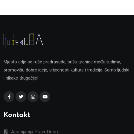
Mjesto gdje se ruše predrasude, brišu granice među ljudima,
promovišu dobre ideje, vrijednosti kulture i tradicije. Samo ljudski
i nikako drugačije!
Kontakt
Asocijacija PravoDobro