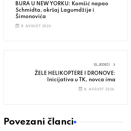
BURA U NEW YORKU: Komšić napao
Schmidta, okršaj Lagumdžije i
Šimonovića
8. AVGUST 2026.
SLJEDEĆI
ŽELE HELIKOPTERE I DRONOVE:
Inicijativa u TK, novca ima
8. AVGUST 2026.
Povezani članci