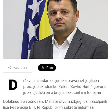
PODIJELI
D
ržavni ministar za ljudska prava i izbjeglice i
predsjednik stranke Zeleni Sevlid Hurtić govorio
je za Ljudski.ba o brojnim akutualnim temama.
Dotaknuo se i odnosa s Ministarstvom izbjeglica i raseljenih
lica Federacije BiH, te Republičkim sekretarijatom za