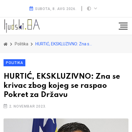
SUBOTA, 8. AVG 2026.
Politika
HURTIĆ, EKSKLUZIVNO: Zna se krivac zbog kojeg se raspao Pokret za Državu
POLITIKA
HURTIĆ, EKSKLUZIVNO: Zna se
krivac zbog kojeg se raspao
Pokret za Državu
2. NOVEMBAR 2023.