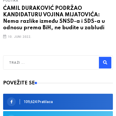
POLITIKA
BOSANAC IZ RS: Mijatović zvanično
kandidat za Predsjedništvo BiH, bitka za
državu i socijaldemokratiju se nastavlja
9. JUNI 2022.
Traži
Type 2 or more characters for results.
POVEŽITE SE
109,624 Pratilaca