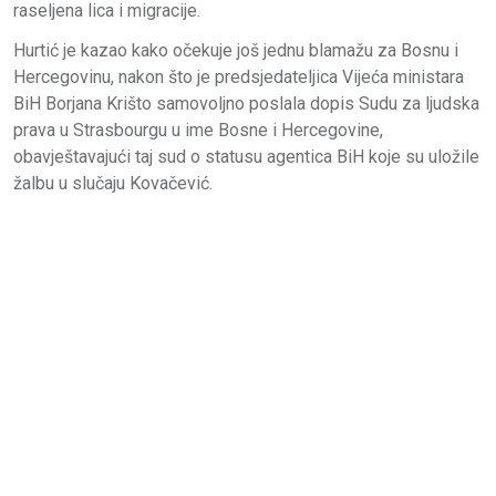
raseljena lica i migracije.
Hurtić je kazao kako očekuje još jednu blamažu za Bosnu i
Hercegovinu, nakon što je predsjedateljica Vijeća ministara
BiH Borjana Krišto samovoljno poslala dopis Sudu za ljudska
prava u Strasbourgu u ime Bosne i Hercegovine,
obavještavajući taj sud o statusu agentica BiH koje su uložile
žalbu u slučaju Kovačević.