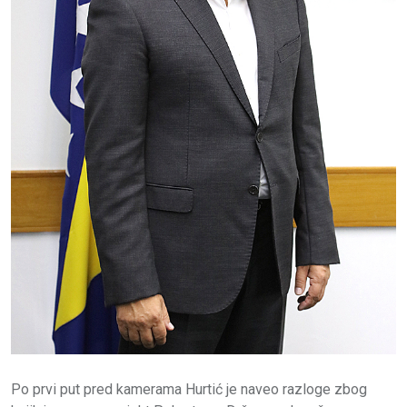
Po prvi put pred kamerama Hurtić je naveo razloge zbog