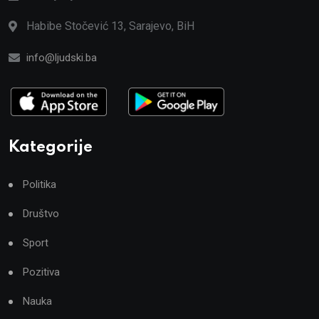
Habibe Stočević 13, Sarajevo, BiH
info@ljudski.ba
Kategorije
Politika
Društvo
Sport
Pozitiva
Nauka