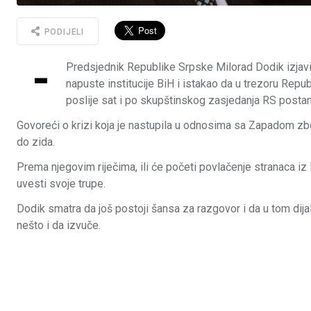
PODIJELI
-
Predsjednik Republike Srpske Milorad Dodik izjavi
napuste institucije BiH i istakao da u trezoru Rep
poslije sat i po skupštinskog zasjedanja RS posta
Govoreći o krizi koja je nastupila u odnosima sa Zapadom zbog
do zida.
Prema njegovim riječima, ili će početi povlačenje stranaca iz B
uvesti svoje trupe.
Dodik smatra da još postoji šansa za razgovor i da u tom di
nešto i da izvuče.