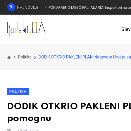
NAJNOVIJE
Glav
Politika
DODIK OTKRIO PAKLENI PLAN: Nagovara Hrvate 
POLITIKA
DODIK OTKRIO PAKLENI P
pomognu