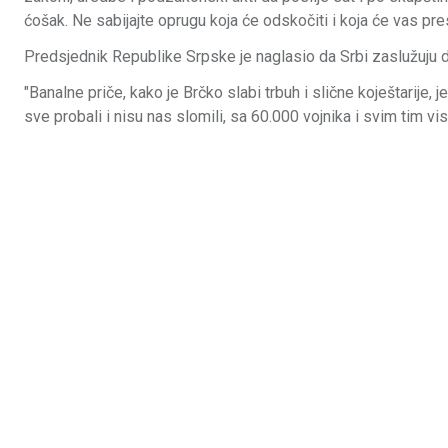
ćošak. Ne sabijajte oprugu koja će odskočiti i koja će vas pres
Predsjednik Republike Srpske je naglasio da Srbi zaslužuju d
"Banalne priče, kako je Brčko slabi trbuh i slične koještarije,
sve probali i nisu nas slomili, sa 60.000 vojnika i svim tim v