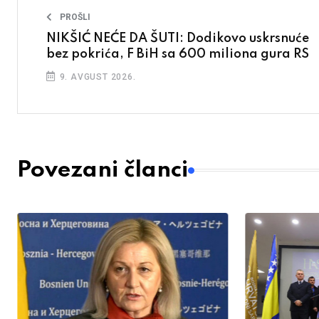
PROŠLI
NIKŠIĆ NEĆE DA ŠUTI: Dodikovo uskrsnuće
bez pokrića, F BiH sa 600 miliona gura RS
9. AVGUST 2026.
Povezani članci