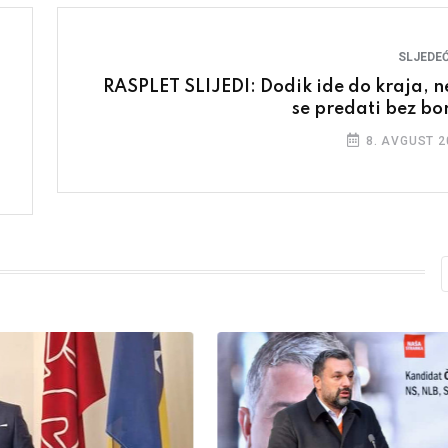
SLJEDEĆ
RASPLET SLIJEDI: Dodik ide do kraja, n
se predati bez bo
8. AVGUST 2