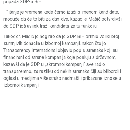
pripada SDP-u BiH.
-Pitanje je vremena kada ćemo izaći s imenom kandidata,
moguće da će to biti za dan-dva, kazao je Mašić potvrdivši
da SDP još uvijek traži kandidata za tu funkciju.
Također, Mašić je negirao da je SDP BiH primio veliki broj
sumnjivih donacija u izbornoj kampanji, nakon što je
Transparency International objavio popis stranaka koji su
financirani od strane kompanija koje posluju s državnom,
kazavši da je SDP u „skromnoj kampanji“ sve radio
transparentno, za razliku od nekih stranaka čiji su bilbordi i
oglasi u medijima višestruko nadmašili prikazane iznose u
izbornoj kampanji.