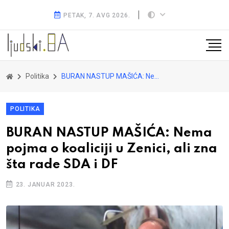
PETAK, 7. AVG 2026.
Politika
BURAN NASTUP MAŠIĆA: Nema pojma o koaliciji u Zenici, ali zna šta rade SDA i DF
POLITIKA
BURAN NASTUP MAŠIĆA: Nema
pojma o koaliciji u Zenici, ali zna
šta rade SDA i DF
23. JANUAR 2023.