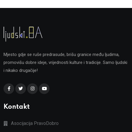
Mjesto gdje se ruše predrasude, brišu granice među ljudima,
promovišu dobre ideje, vrijednosti kulture i tradicije. Samo ljudski
i nikako drugačije!
Kontakt
Asocijacija PravoDobro