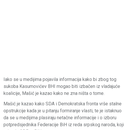
Iako se u medijima pojavila informacija kako bi zbog tog
sukoba Kasumovićev BHI mogao biti izbačen iz vladajuće
koalicije, Mašić je kazao kako ne zna ništa o tome.
Mašić je kazao kako SDA i Demokratska fronta vrše stalne
opstrukcije kada je u pitanju formiranje vlasti, te je istaknuo
da se u medijima plasiraju netačne informacije i o izboru
potpredsjednika Federacije BiH iz reda srpskog naroda, koji