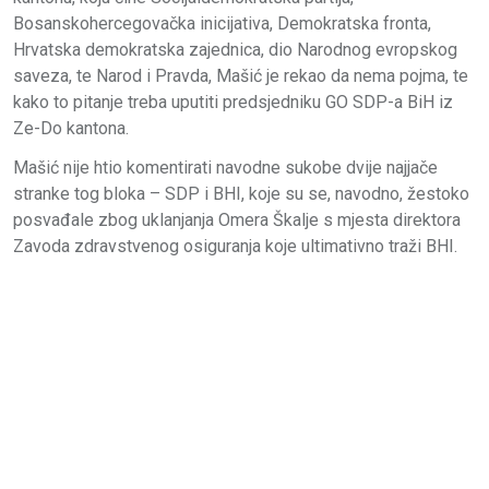
Bosanskohercegovačka inicijativa, Demokratska fronta,
Hrvatska demokratska zajednica, dio Narodnog evropskog
saveza, te Narod i Pravda, Mašić je rekao da nema pojma, te
kako to pitanje treba uputiti predsjedniku GO SDP-a BiH iz
Ze-Do kantona.
Mašić nije htio komentirati navodne sukobe dvije najjače
stranke tog bloka – SDP i BHI, koje su se, navodno, žestoko
posvađale zbog uklanjanja Omera Škalje s mjesta direktora
Zavoda zdravstvenog osiguranja koje ultimativno traži BHI.