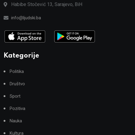
Habibe Stočević 13, Sarajevo, BiH
info@ljudski.ba
Kategorije
Politika
Društvo
Sport
Pozitiva
Nauka
Kultura