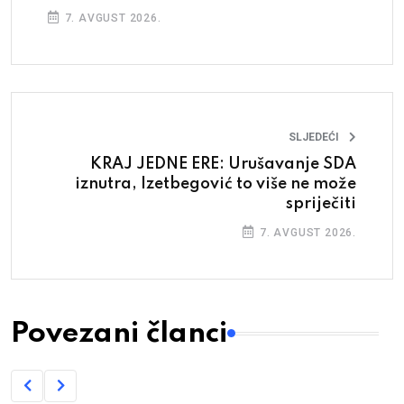
7. AVGUST 2026.
SLJEDEĆI
KRAJ JEDNE ERE: Urušavanje SDA
iznutra, Izetbegović to više ne može
spriječiti
7. AVGUST 2026.
Povezani članci