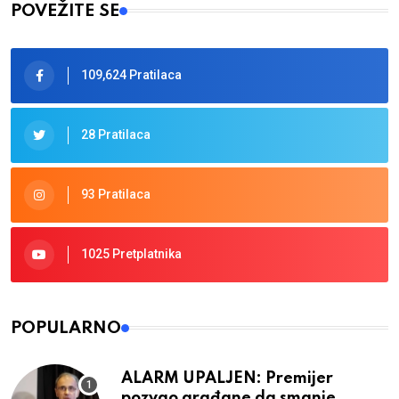
POVEŽITE SE
109,624 Pratilaca
28 Pratilaca
93 Pratilaca
1025 Pretplatnika
POPULARNO
ALARM UPALJEN: Premijer
pozvao građane da smanje