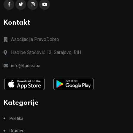
Kontakt
Asocijacija PravoDobro
Habibe Stočević 13, Sarajevo, BiH
info@ljudski.ba
Kategorije
Politika
Društvo