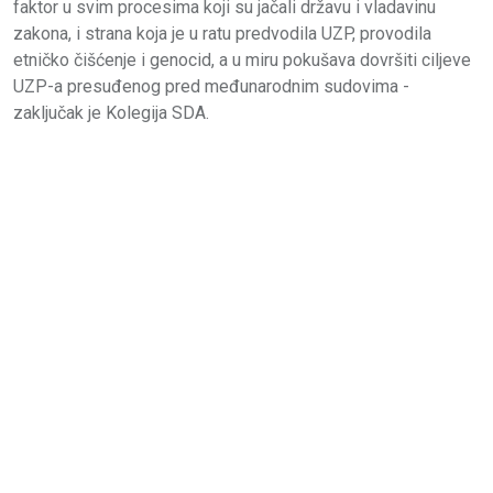
faktor u svim procesima koji su jačali državu i vladavinu
zakona, i strana koja je u ratu predvodila UZP, provodila
etničko čišćenje i genocid, a u miru pokušava dovršiti ciljeve
UZP-a presuđenog pred međunarodnim sudovima -
zaključak je Kolegija SDA.