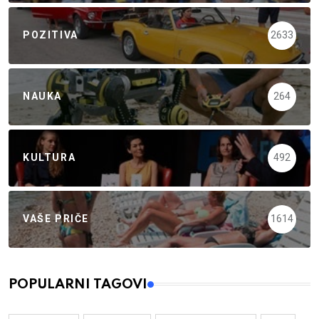
POZITIVA
2633
NAUKA
264
KULTURA
492
VAŠE PRIČE
1614
POPULARNI TAGOVI