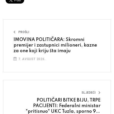
PROŠLI
IMOVINA POLITIČARA: Skromni
premijer i zastupnici milioneri, kazne
za one koji kriju šta imaju
7. AVGUST 2026.
SLJEDEĆI
POLITIČARI BITKE BIJU, TRPE
PACIJENTI: Federalni ministar
"pritisnuo" UKC Tuzla, sporno 9,6