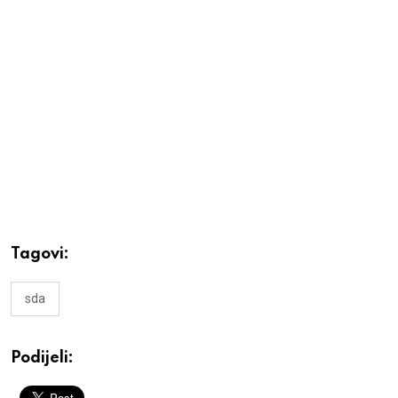
Tagovi:
sda
Podijeli: