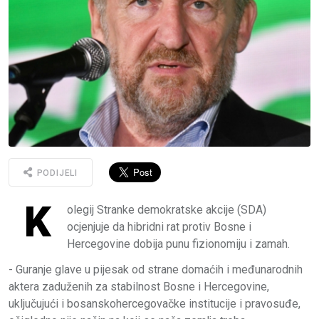
PODIJELI
K
olegij Stranke demokratske akcije (SDA)
ocjenjuje da hibridni rat protiv Bosne i
Hercegovine dobija punu fizionomiju i zamah.
- Guranje glave u pijesak od strane domaćih i međunarodnih
aktera zaduženih za stabilnost Bosne i Hercegovine,
uključujući i bosanskohercegovačke institucije i pravosuđe,