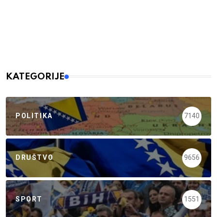
KATEGORIJE
POLITIKA
7140
DRUŠTVO
9656
SPORT
1551