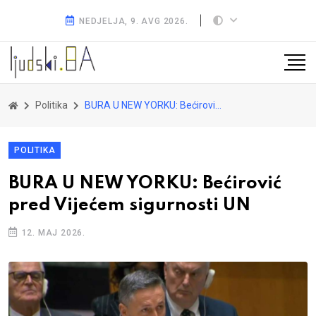
NEDJELJA, 9. AVG 2026.
Politika
BURA U NEW YORKU: Bećirović pred Vijećem sigurnosti UN
POLITIKA
BURA U NEW YORKU: Bećirović
pred Vijećem sigurnosti UN
12. MAJ 2026.