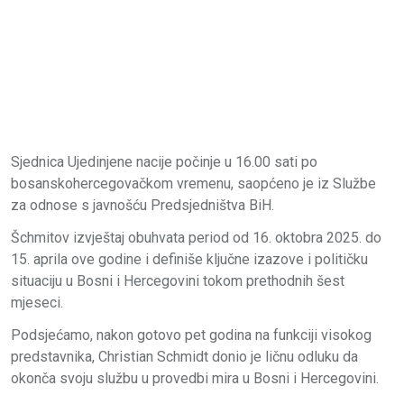
Sjednica Ujedinjene nacije počinje u 16.00 sati po
bosanskohercegovačkom vremenu, saopćeno je iz Službe
za odnose s javnošću Predsjedništva BiH.
Šchmitov izvještaj obuhvata period od 16. oktobra 2025. do
15. aprila ove godine i definiše ključne izazove i političku
situaciju u Bosni i Hercegovini tokom prethodnih šest
mjeseci.
Podsjećamo, nakon gotovo pet godina na funkciji visokog
predstavnika, Christian Schmidt donio je ličnu odluku da
okonča svoju službu u provedbi mira u Bosni i Hercegovini.