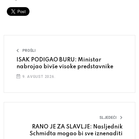
PROŠLI
ISAK PODIGAO BURU: Ministar
nabrojao bivše visoke predstavnike
9. AVGUST 2026.
SLJEDEĆI
RANO JE ZA SLAVLJE: Nasljednik
Schmidta mogao bi sve iznenaditi