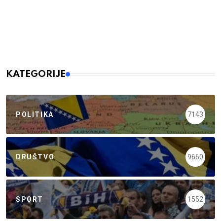
KATEGORIJE
POLITIKA
7143
DRUŠTVO
9660
SPORT
1552