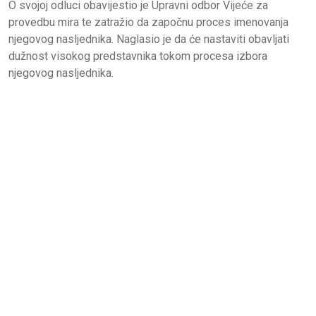
O svojoj odluci obavijestio je Upravni odbor Vijeće za
provedbu mira te zatražio da započnu proces imenovanja
njegovog nasljednika. Naglasio je da će nastaviti obavljati
dužnost visokog predstavnika tokom procesa izbora
njegovog nasljednika.