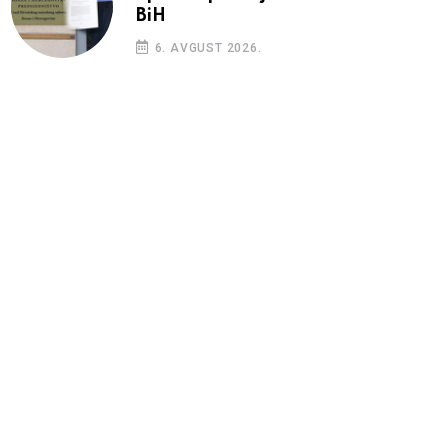
BiH
6. AVGUST 2026.