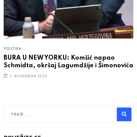
POLITIKA
BURA U NEW YORKU: Komšić napao
Schmidta, okršaj Lagumdžije i Šimonovića
2. NOVEMBAR 2023.
Traži
Type 2 or more characters for results.