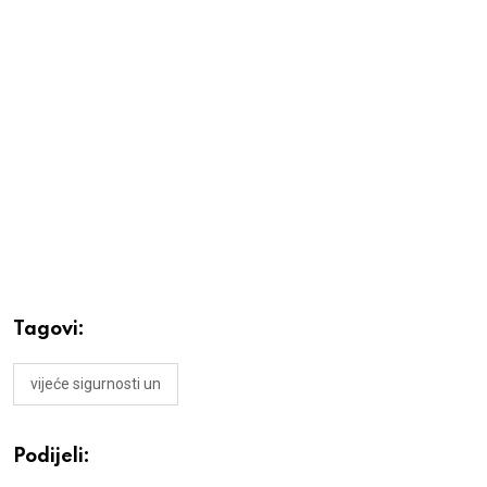
Tagovi:
vijeće sigurnosti un
Podijeli: