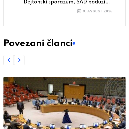
Dejtonski sporazum, SAD poduzima
korake
9. AVGUST 2026.
Povezani članci