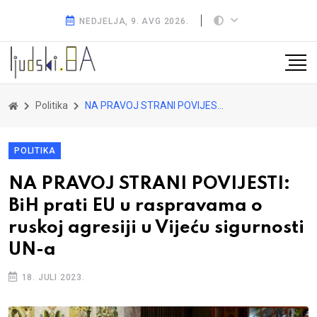
NEDJELJA, 9. AVG 2026.
Politika
NA PRAVOJ STRANI POVIJESTI: BiH prati EU u raspravama o ruskoj agresiji u Vijeću sigurnosti UN-a
POLITIKA
NA PRAVOJ STRANI POVIJESTI:
BiH prati EU u raspravama o
ruskoj agresiji u Vijeću sigurnosti
UN-a
18. JULI 2023.