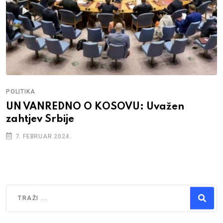
POLITIKA
UN VANREDNO O KOSOVU: Uvažen
zahtjev Srbije
7. FEBRUAR 2024.
Traži
Type 2 or more characters for results.