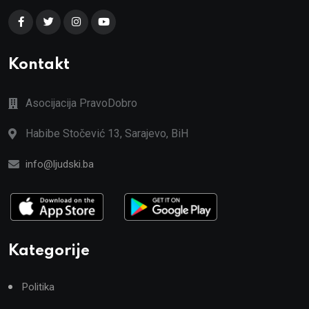
Kontakt
Asocijacija PravoDobro
Habibe Stočević 13, Sarajevo, BiH
info@ljudski.ba
Kategorije
Politika