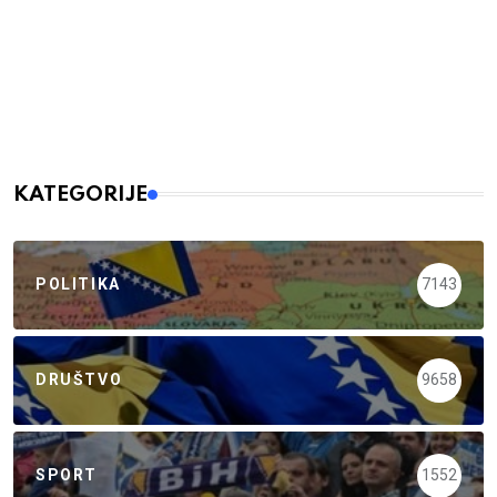
KATEGORIJE
POLITIKA
7143
DRUŠTVO
9658
SPORT
1552