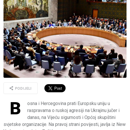
PODIJELI
B
osna i Hercegovina prati Europsku uniju u
raspravama o ruskoj agresiji na Ukrajinu jučer i
danas, na Vijeću sigurnosti i Općoj skupštini
svjetske organizacije. Na pravoj strani povijesti, javlja iz New