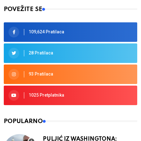
POVEŽITE SE
109,624 Pratilaca
28 Pratilaca
93 Pratilaca
1025 Pretplatnika
POPULARNO
PULJIĆ IZ WASHINGTONA: