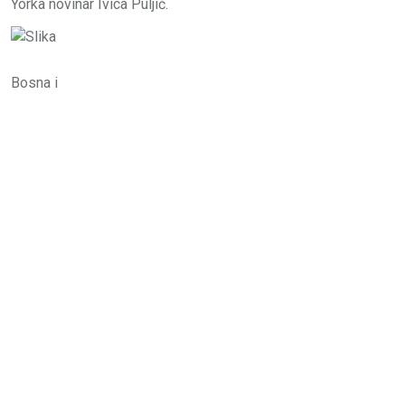
Yorka novinar Ivica Puljić.
Bosna i