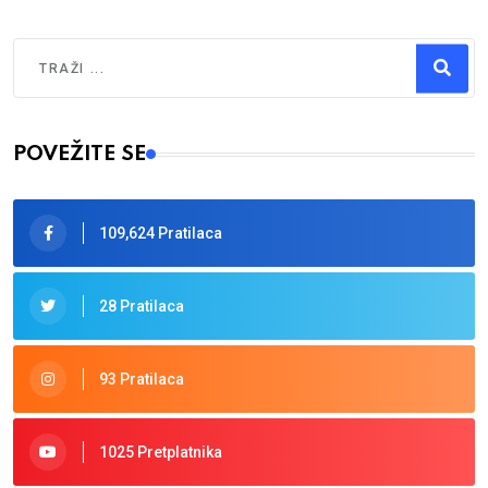
Traži
Type 2 or more characters for results.
POVEŽITE SE
109,624 Pratilaca
28 Pratilaca
93 Pratilaca
1025 Pretplatnika