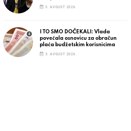
5. AVGUST 2026.
I TO SMO DOČEKALI: Vlada
povećala osnovicu za obračun
plaća budžetskim korisnicima
3. AVGUST 2026.