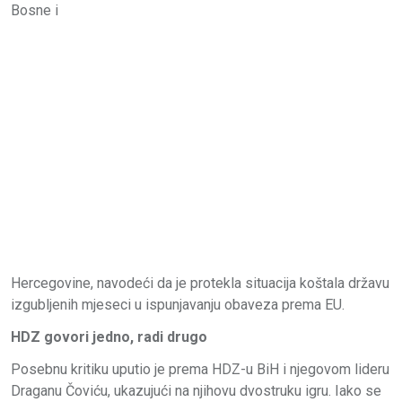
Bosne i
Hercegovine, navodeći da je protekla situacija koštala državu
izgubljenih mjeseci u ispunjavanju obaveza prema EU.
HDZ govori jedno, radi drugo
Posebnu kritiku uputio je prema HDZ-u BiH i njegovom lideru
Draganu Čoviću, ukazujući na njihovu dvostruku igru. Iako se