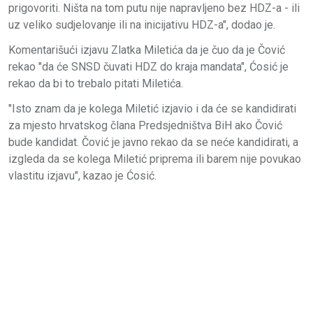
prigovoriti. Ništa na tom putu nije napravljeno bez HDZ-a - ili
uz veliko sudjelovanje ili na inicijativu HDZ-a", dodao je.
Komentarišući izjavu Zlatka Miletića da je čuo da je Čović
rekao "da će SNSD čuvati HDZ do kraja mandata", Ćosić je
rekao da bi to trebalo pitati Miletića.
"Isto znam da je kolega Miletić izjavio i da će se kandidirati
za mjesto hrvatskog člana Predsjedništva BiH ako Čović
bude kandidat. Čović je javno rekao da se neće kandidirati, a
izgleda da se kolega Miletić priprema ili barem nije povukao
vlastitu izjavu", kazao je Ćosić.