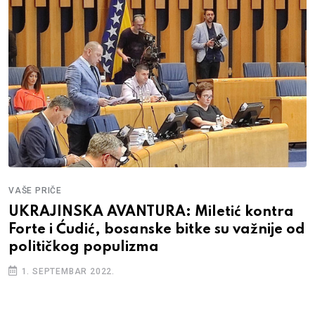
VAŠE PRIČE
UKRAJINSKA AVANTURA: Miletić kontra
Forte i Ćudić, bosanske bitke su važnije od
političkog populizma
1. SEPTEMBAR 2022.