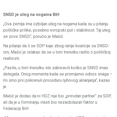
SNSD je uteg na nogama BiH
„Ova zemlja ima ozbiljan uteg na nogama kada su u pitanju
političke prilike, posebno evropski put i stabilnost. Taj uteg
se zove SNSD“, poručio je Mašić.
Na pitanje da li se SDP kaje zbog ranije koalicije sa SNSD-
om, Mašić je istakao da se u tom trenutku radilo o političkoj
realnosti.
„Pazite, u tom trenutku ste zaboravili koliko je SNSD imao
delegata. Onog momenta kada se promijenio odnos snaga –
mi smo prvi pokrenuli proceduru njihovog uklanjanja“, kazao
je.
Mašić je dodao da ni HDZ nije bio „prirodan partner“ za SDP,
ali da je u formiranju vlasti bio nezaobilazan faktor u
Federaciji BiH.