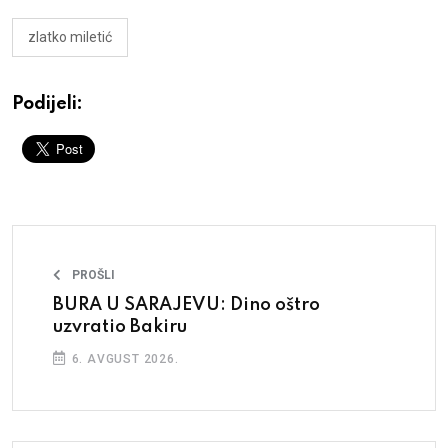
zlatko miletić
Podijeli:
PROŠLI
BURA U SARAJEVU: Dino oštro
uzvratio Bakiru
6. AVGUST 2026.