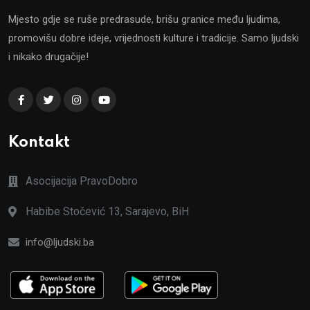
Mjesto gdje se ruše predrasude, brišu granice među ljudima,
promovišu dobre ideje, vrijednosti kulture i tradicije. Samo ljudski
i nikako drugačije!
Kontakt
Asocijacija PravoDobro
Habibe Stočević 13, Sarajevo, BiH
info@ljudski.ba