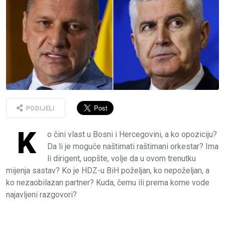
PODIJELI
K
o čini vlast u Bosni i Hercegovini, a ko opoziciju?
Da li je moguće naštimati raštimani orkestar? Ima
li dirigent, uopšte, volje da u ovom trenutku
mijenja sastav? Ko je HDZ-u BiH poželjan, ko nepoželjan, a
ko nezaobilazan partner? Kuda, čemu ili prema kome vode
najavljeni razgovori?