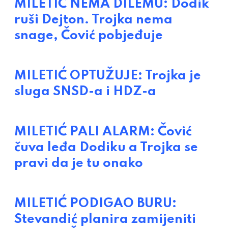
MILETIĆ NEMA DILEMU: Dodik
ruši Dejton. Trojka nema
snage, Čović pobjeđuje
MILETIĆ OPTUŽUJE: Trojka je
sluga SNSD-a i HDZ-a
MILETIĆ PALI ALARM: Čović
čuva leđa Dodiku a Trojka se
pravi da je tu onako
MILETIĆ PODIGAO BURU:
Stevandić planira zamijeniti