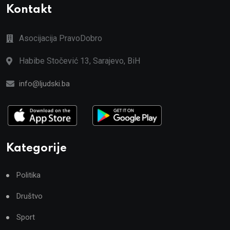
Kontakt
Asocijacija PravoDobro
Habibe Stočević 13, Sarajevo, BiH
info@ljudski.ba
Kategorije
Politika
Društvo
Sport