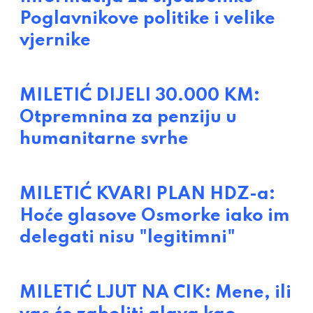
Poglavnikove politike i velike
vjernike
MILETIĆ DIJELI 30.000 KM:
Otpremnina za penziju u
humanitarne svrhe
MILETIĆ KVARI PLAN HDZ-a:
Hoće glasove Osmorke iako im
delegati nisu "legitimni"
MILETIĆ LJUT NA CIK: Mene, ili