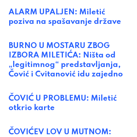
ALARM UPALJEN: Miletić
poziva na spašavanje države
BURNO U MOSTARU ZBOG
IZBORA MILETIĆA: Ništa od
„legitimnog“ predstavljanja,
Čović i Cvitanović idu zajedno
ČOVIĆ U PROBLEMU: Miletić
otkrio karte
ČOVIĆEV LOV U MUTNOM: