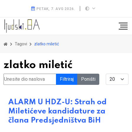
PETAK, 7. AVG 2026.
Tagovi
zlatko miletić
zlatko miletić
Unesite dio naslova
Display #
Filtriraj
Poništi
ALARM U HDZ-U: Strah od
Miletićeve kandidature za
člana Predsjedništva BiH