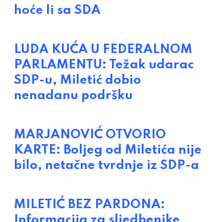
hoće li sa SDA
LUDA KUĆA U FEDERALNOM
PARLAMENTU: Težak udarac
SDP-u, Miletić dobio
nenadanu podršku
MARJANOVIĆ OTVORIO
KARTE: Boljeg od Miletića nije
bilo, netačne tvrdnje iz SDP-a
MILETIĆ BEZ PARDONA:
Informacija za sljedbenike