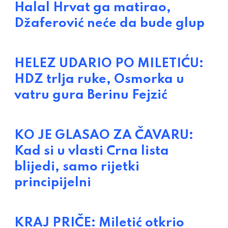
Halal Hrvat ga matirao,
Džaferović neće da bude glup
HELEZ UDARIO PO MILETIĆU:
HDZ trlja ruke, Osmorka u
vatru gura Berinu Fejzić
KO JE GLASAO ZA ČAVARU:
Kad si u vlasti Crna lista
blijedi, samo rijetki
principijelni
KRAJ PRIČE: Miletić otkrio