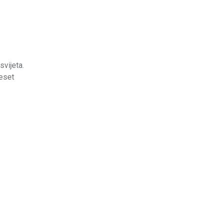
svijeta.
deset