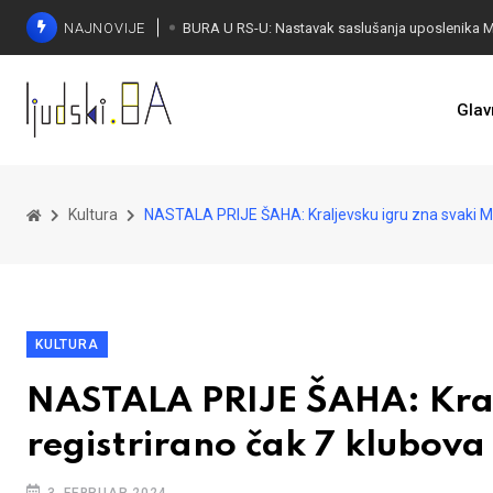
NAJNOVIJE
Glav
Kultura
NASTALA PRIJE ŠAHA: Kraljevsku igru zna svaki Mo
KULTURA
NASTALA PRIJE ŠAHA: Kralj
registrirano čak 7 klubova