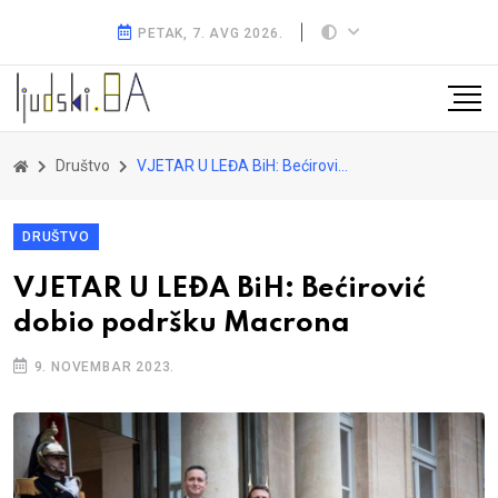
PETAK, 7. AVG 2026.
Društvo
VJETAR U LEĐA BiH: Bećirović dobio podršku Macrona
DRUŠTVO
VJETAR U LEĐA BiH: Bećirović
dobio podršku Macrona
9. NOVEMBAR 2023.