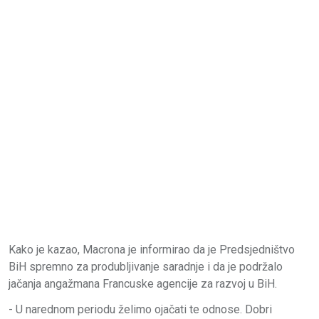
Kako je kazao, Macrona je informirao da je Predsjedništvo
BiH spremno za produbljivanje saradnje i da je podržalo
jačanja angažmana Francuske agencije za razvoj u BiH.
- U narednom periodu želimo ojačati te odnose. Dobri