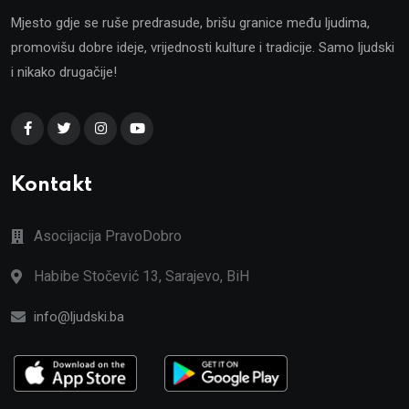
Mjesto gdje se ruše predrasude, brišu granice među ljudima,
promovišu dobre ideje, vrijednosti kulture i tradicije. Samo ljudski
i nikako drugačije!
Kontakt
Asocijacija PravoDobro
Habibe Stočević 13, Sarajevo, BiH
info@ljudski.ba