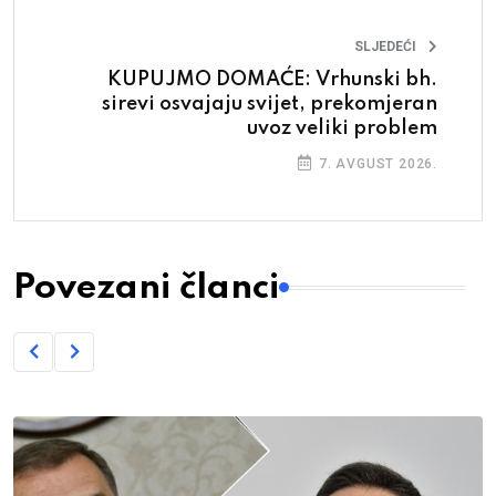
SLJEDEĆI
KUPUJMO DOMAĆE: Vrhunski bh.
sirevi osvajaju svijet, prekomjeran
uvoz veliki problem
7. AVGUST 2026.
Povezani članci