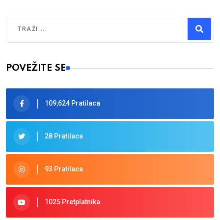
Traži
Type 2 or more characters for results.
POVEŽITE SE
109,624 Pratilaca
28 Pratilaca
93 Pratilaca
1025 Pretplatnika