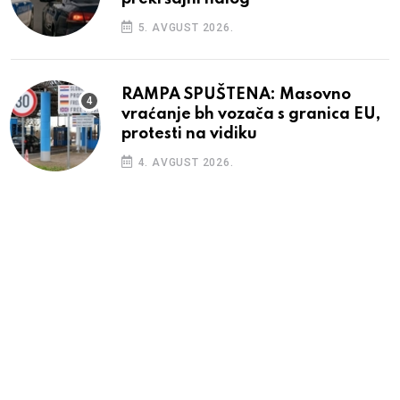
5. AVGUST 2026.
RAMPA SPUŠTENA: Masovno
vraćanje bh vozača s granica EU,
protesti na vidiku
4. AVGUST 2026.