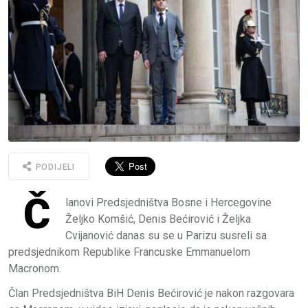
PODIJELI
Č
lanovi Predsjedništva Bosne i Hercegovine
Željko Komšić, Denis Bećirović i Željka
Cvijanović danas su se u Parizu susreli sa
predsjednikom Republike Francuske Emmanuelom
Macronom.
Član Predsjedništva BiH Denis Bećirović je nakon razgovara