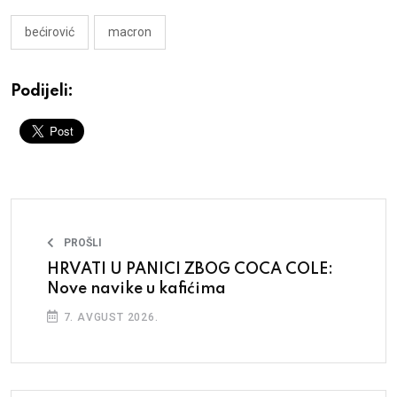
bećirović
macron
Podijeli:
PROŠLI
HRVATI U PANICI ZBOG COCA COLE:
Nove navike u kafićima
7. AVGUST 2026.