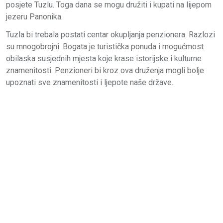
posjete Tuzlu. Toga dana se mogu družiti i kupati na lijepom
jezeru Panonika.
Tuzla bi trebala postati centar okupljanja penzionera. Razlozi
su mnogobrojni. Bogata je turistička ponuda i mogućmost
obilaska susjednih mjesta koje krase istorijske i kulturne
znamenitosti. Penzioneri bi kroz ova druženja mogli bolje
upoznati sve znamenitosti i ljepote naše države.