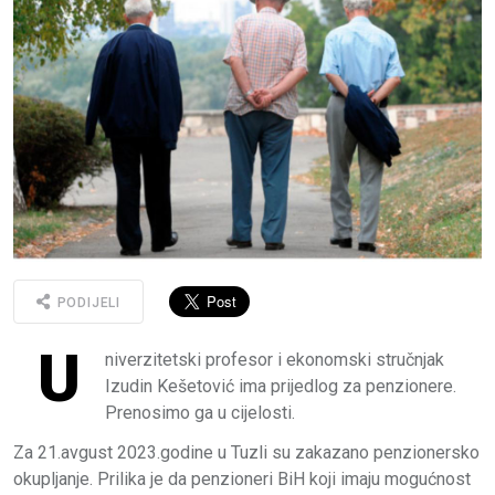
PODIJELI
U
niverzitetski profesor i ekonomski stručnjak
Izudin Kešetović ima prijedlog za penzionere.
Prenosimo ga u cijelosti.
Za 21.avgust 2023.godine u Tuzli su zakazano penzionersko
okupljanje. Prilika je da penzioneri BiH koji imaju mogućnost