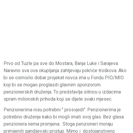
Prvo od Tuzle pa sve do Mostara, Banja Luke i Sarajeva.
Naravno sva ova okupljanja zahtjevaju pokriće troškova. Ako
bi se osmislio dobar projekat novca ima u Fondu PIO/MIO
koji bi se mogao proglasiti glavnim sponzorom
penzionerskih druženja. To predstavlja sitnicu u izdacima
spram milionskih prihoda koji se dijele svaki mjesec.
Penzionerima nisu potrebni " prosvjedi". Penzionerima je
potrebno druženje kako bi mogli imati svoj glas. Bez glasa
penzionera nema promjena. Stoga penzioneri moraju
primijeniti gandijevski pristup. Mirno i dostojanstveno