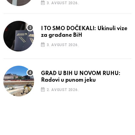
3. AVGUST 2026.
I TO SMO DOČEKALI: Ukinuli vize
za građane BiH
3. AVGUST 2026.
GRAD U BIH U NOVOM RUHU:
Radovi u punom jeku
2. AVGUST 2026.