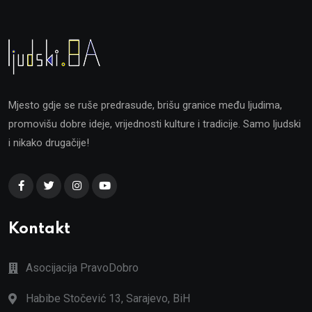
Mjesto gdje se ruše predrasude, brišu granice među ljudima,
promovišu dobre ideje, vrijednosti kulture i tradicije. Samo ljudski
i nikako drugačije!
Kontakt
Asocijacija PravoDobro
Habibe Stočević 13, Sarajevo, BiH