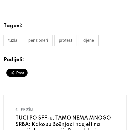
Tagovi:
tuzla
penzioneri
protest
cijene
Podijeli:
PROŠLI
TUCI PO SFF-u, TAMO NEMA MNOGO
SRBA: Kako su Bošnjaci nasjeli na