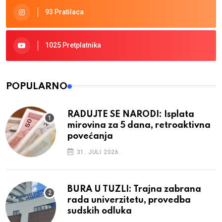
93 Pratilaca
1025 Pretplatnika
POPULARNO
RADUJTE SE NARODI: Isplata
mirovina za 5 dana, retroaktivna
povećanja
31. JULI 2026.
BURA U TUZLI: Trajna zabrana
rada univerzitetu, provedba
sudskih odluka