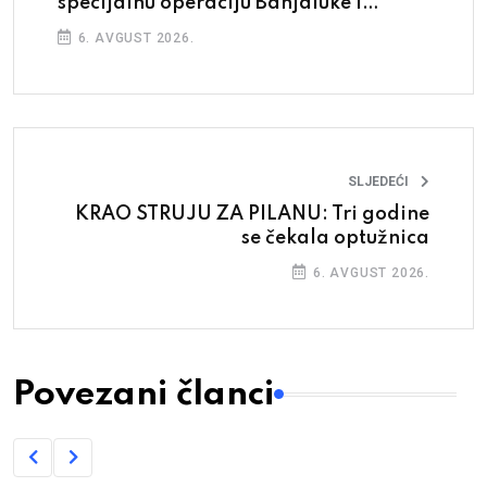
specijalnu operaciju Banjaluke i
Beograda
6. AVGUST 2026.
SLJEDEĆI
KRAO STRUJU ZA PILANU: Tri godine
se čekala optužnica
6. AVGUST 2026.
Povezani članci