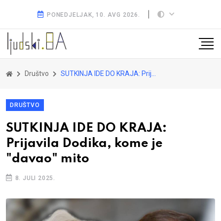
PONEDJELJAK, 10. AVG 2026.
Društvo
SUTKINJA IDE DO KRAJA: Prijavila Dodika, kome je "davao" mito
DRUŠTVO
SUTKINJA IDE DO KRAJA:
Prijavila Dodika, kome je
"davao" mito
8. JULI 2025.