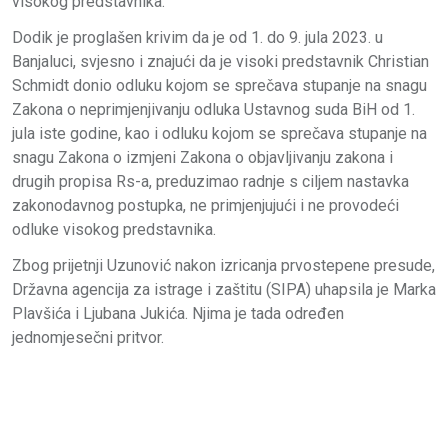
visokog predstavnika.
Dodik je proglašen krivim da je od 1. do 9. jula 2023. u
Banjaluci, svjesno i znajući da je visoki predstavnik Christian
Schmidt donio odluku kojom se sprečava stupanje na snagu
Zakona o neprimjenjivanju odluka Ustavnog suda BiH od 1.
jula iste godine, kao i odluku kojom se sprečava stupanje na
snagu Zakona o izmjeni Zakona o objavljivanju zakona i
drugih propisa Rs-a, preduzimao radnje s ciljem nastavka
zakonodavnog postupka, ne primjenjujući i ne provodeći
odluke visokog predstavnika.
Zbog prijetnji Uzunović nakon izricanja prvostepene presude,
Državna agencija za istrage i zaštitu (SIPA) uhapsila je Marka
Plavšića i Ljubana Jukića. Njima je tada određen
jednomjesečni pritvor.