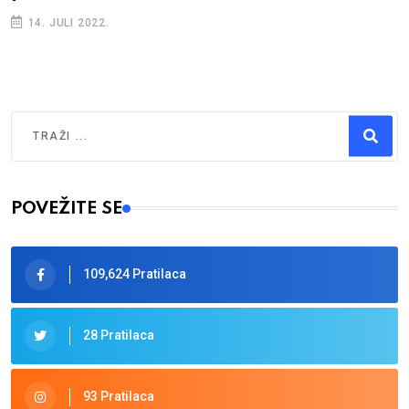
14. JULI 2022.
Traži
Type 2 or more characters for results.
POVEŽITE SE
109,624 Pratilaca
28 Pratilaca
93 Pratilaca