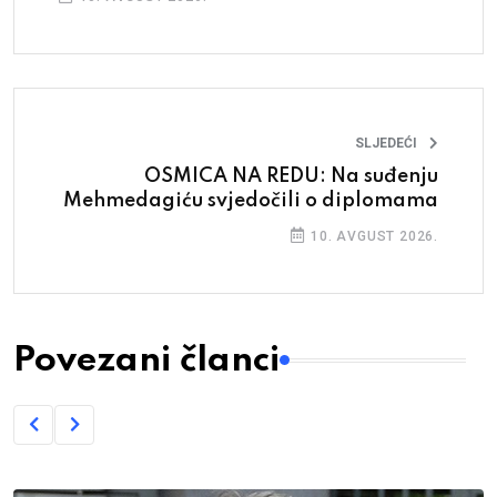
SLJEDEĆI
OSMICA NA REDU: Na suđenju
Mehmedagiću svjedočili o diplomama
10. AVGUST 2026.
Povezani članci