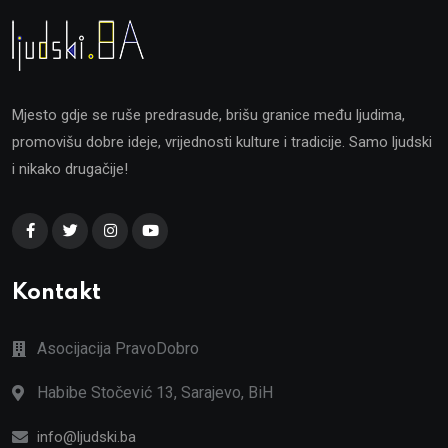
Mjesto gdje se ruše predrasude, brišu granice među ljudima,
promovišu dobre ideje, vrijednosti kulture i tradicije. Samo ljudski
i nikako drugačije!
Kontakt
Asocijacija PravoDobro
Habibe Stočević 13, Sarajevo, BiH
info@ljudski.ba