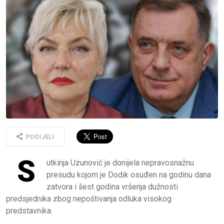
PODIJELI
S
utkinja Uzunović je donijela nepravosnažnu
presudu kojom je Dodik osuđen na godinu dana
zatvora i šest godina vršenja dužnosti
predsjednika zbog nepoštivanja odluka visokog
predstavnika.