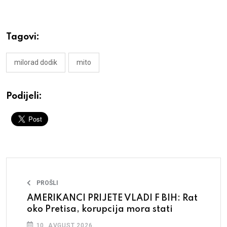
Tagovi:
milorad dodik
mito
Podijeli:
PROŠLI
AMERIKANCI PRIJETE VLADI F BIH: Rat
oko Pretisa, korupcija mora stati
10. AVGUST 2026.