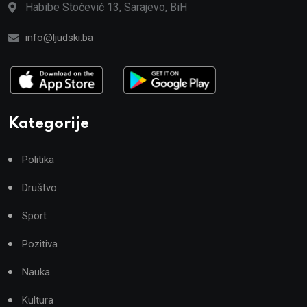
Habibe Stočević 13, Sarajevo, BiH
info@ljudski.ba
Kategorije
Politika
Društvo
Sport
Pozitiva
Nauka
Kultura