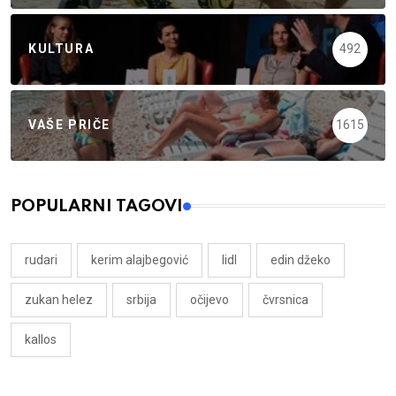
KULTURA
492
VAŠE PRIČE
1615
POPULARNI TAGOVI
rudari
kerim alajbegović
lidl
edin džeko
zukan helez
srbija
očijevo
čvrsnica
kallos