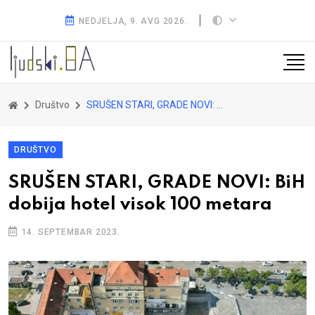
NEDJELJA, 9. AVG 2026.
Društvo
SRUŠEN STARI, GRADE NOVI: BiH dobija hotel visok 100 metara
DRUŠTVO
SRUŠEN STARI, GRADE NOVI: BiH
dobija hotel visok 100 metara
14. SEPTEMBAR 2023.