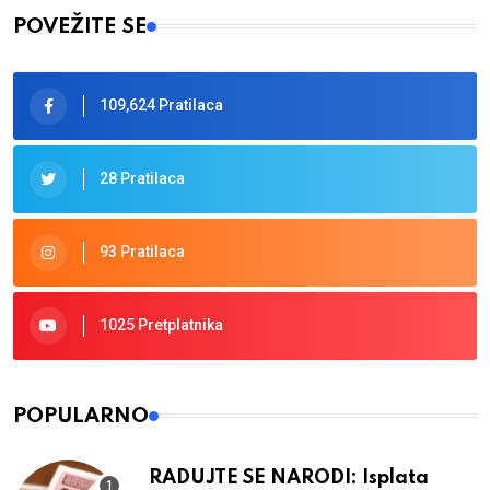
POVEŽITE SE
109,624 Pratilaca
28 Pratilaca
93 Pratilaca
1025 Pretplatnika
POPULARNO
RADUJTE SE NARODI: Isplata