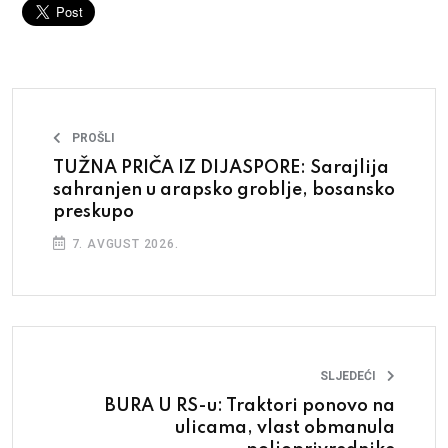
PROŠLI
TUŽNA PRIČA IZ DIJASPORE: Sarajlija
sahranjen u arapsko groblje, bosansko
preskupo
7. AVGUST 2026.
SLJEDEĆI
BURA U RS-u: Traktori ponovo na
ulicama, vlast obmanula