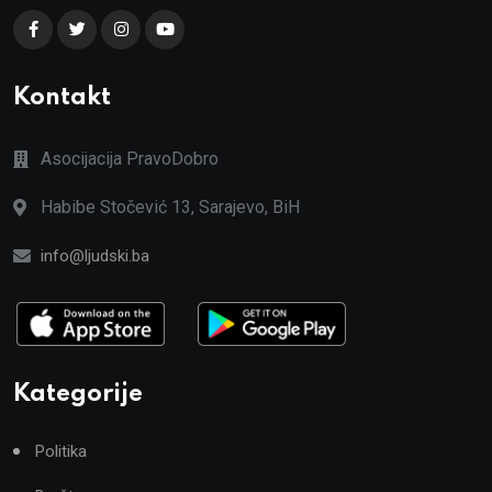
Kontakt
Asocijacija PravoDobro
Habibe Stočević 13, Sarajevo, BiH
info@ljudski.ba
Kategorije
Politika