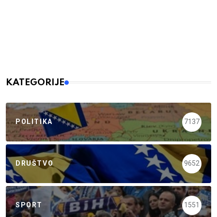
KATEGORIJE
POLITIKA
7137
DRUŠTVO
9652
SPORT
1551