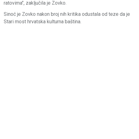
ratovima", zaključila je Zovko.
Sinoć je Zovko nakon broj nih kritika odustala od teze da je
Stari most hrvatska kulturna baština.