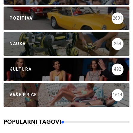
POZITIVA
2631
NAUKA
264
KULTURA
492
VAŠE PRIČE
1614
POPULARNI TAGOVI