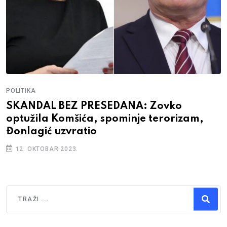
POLITIKA
SKANDAL BEZ PRESEDANA: Zovko
optužila Komšića, spominje terorizam,
Đonlagić uzvratio
12. OKTOBAR 2023.
Traži
Type 2 or more characters for results.