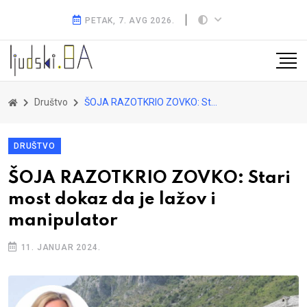
PETAK, 7. AVG 2026.
Društvo
ŠOJA RAZOTKRIO ZOVKO: Stari most dokaz da je lažov i manipulator
DRUŠTVO
ŠOJA RAZOTKRIO ZOVKO: Stari
most dokaz da je lažov i
manipulator
11. JANUAR 2024.