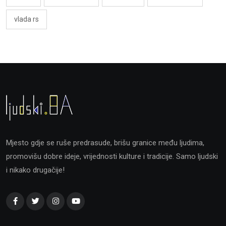
vlada rs
Mjesto gdje se ruše predrasude, brišu granice među ljudima,
promovišu dobre ideje, vrijednosti kulture i tradicije. Samo ljudski
i nikako drugačije!