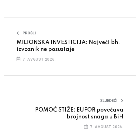
PROŠLI
MILIONSKA INVESTICIJA: Najveći bh.
izvoznik ne posustaje
7. AVGUST 2026.
SLJEDEĆI
POMOĆ STIŽE: EUFOR povećava
brojnost snaga u BiH
7. AVGUST 2026.