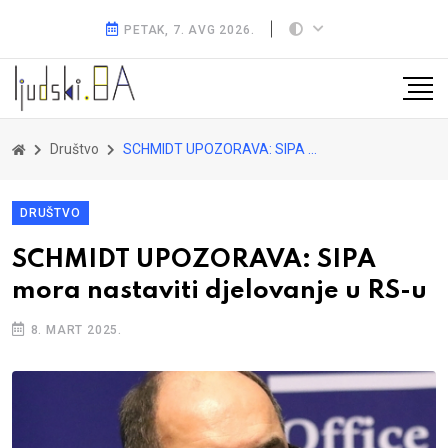
PETAK, 7. AVG 2026.
Društvo
SCHMIDT UPOZORAVA: SIPA mora nastaviti djelovanje u RS-u
DRUŠTVO
SCHMIDT UPOZORAVA: SIPA
mora nastaviti djelovanje u RS-u
8. MART 2025.