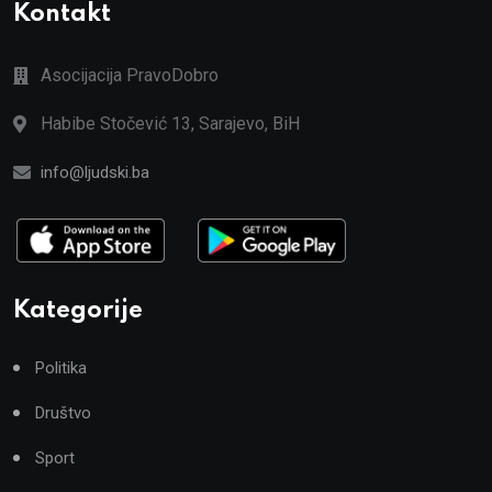
Kontakt
Asocijacija PravoDobro
Habibe Stočević 13, Sarajevo, BiH
info@ljudski.ba
Kategorije
Politika
Društvo
Sport