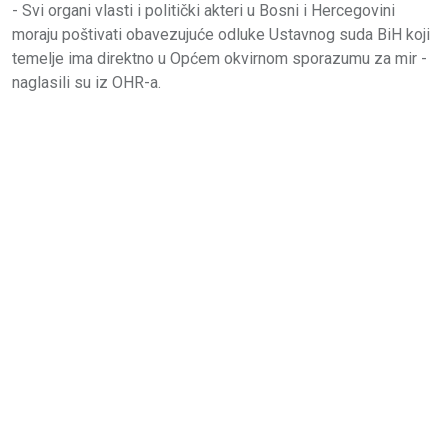
- Svi organi vlasti i politički akteri u Bosni i Hercegovini
moraju poštivati ​​obavezujuće odluke Ustavnog suda BiH koji
temelje ima direktno u Općem okvirnom sporazumu za mir -
naglasili su iz OHR-a.