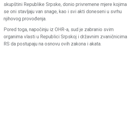
skupštini Republike Srpske, donio privremene mjere kojima
se oni stavljaju van snage, kao i svi akti doneseni u svrhu
njihovog provođenja.
Pored toga, napočinju iz OHR-a, sud je zabranio svim
organima vlasti u Republici Srpskoj i državnim zvaničnicima
RS da postupaju na osnovu ovih zakona i akata.