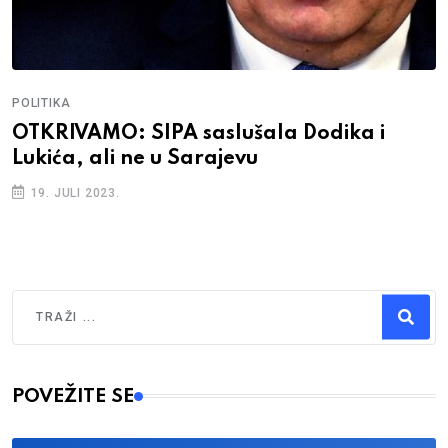
POLITIKA
OTKRIVAMO: SIPA saslušala Dodika i
Lukića, ali ne u Sarajevu
19. JULI 2023.
Traži
Type 2 or more characters for results.
POVEŽITE SE