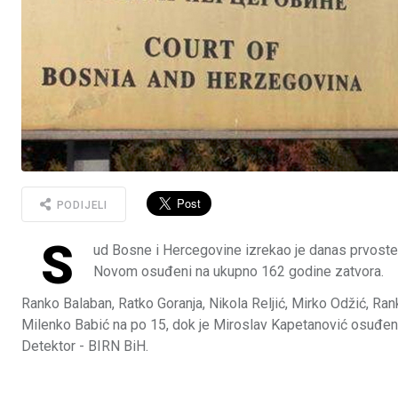
PODIJELI
S
ud Bosne i Hercegovine izrekao je danas prvost
Novom osuđeni na ukupno 162 godine zatvora.
Ranko Balaban, Ratko Goranja, Nikola Reljić, Mirko Odžić, Rank
Milenko Babić na po 15, dok je Miroslav Kapetanović osuđen
Detektor - BIRN BiH.