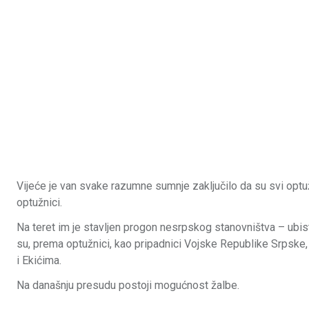
Vijeće je van svake razumne sumnje zaključilo da su svi optuže
optužnici.
Na teret im je stavljen progon nesrpskog stanovništva – ubis
su, prema optužnici, kao pripadnici Vojske Republike Srpske, p
i Ekićima.
Na današnju presudu postoji mogućnost žalbe.