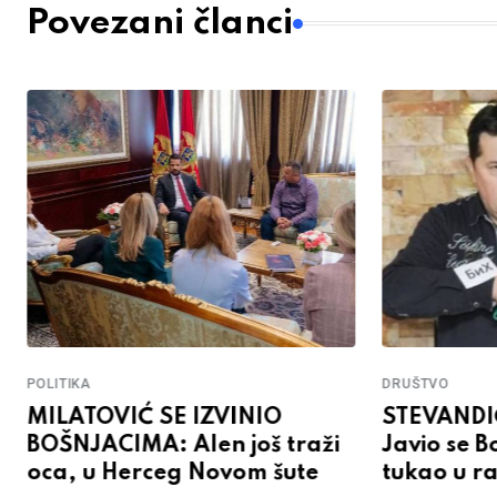
Povezani članci
POLITIKA
DRUŠTVO
MILATOVIĆ SE IZVINIO
STEVANDI
BOŠNJACIMA: Alen još traži
Javio se B
oca, u Herceg Novom šute
tukao u r