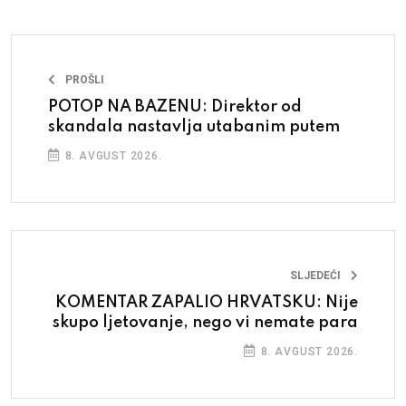
PROŠLI
POTOP NA BAZENU: Direktor od
skandala nastavlja utabanim putem
8. AVGUST 2026.
SLJEDEĆI
KOMENTAR ZAPALIO HRVATSKU: Nije
skupo ljetovanje, nego vi nemate para
8. AVGUST 2026.