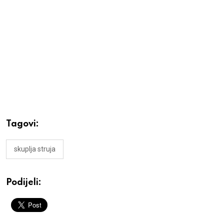
Tagovi:
skuplja struja
Podijeli: