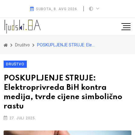
SUBOTA, 8. AVG 2026.
Društvo
POSKUPLJENJE STRUJE: Elektroprivreda BiH kontra medija, tvrde cijene simbolično rastu
DRUŠTVO
POSKUPLJENJE STRUJE:
Elektroprivreda BiH kontra
medija, tvrde cijene simbolično
rastu
27. JULI 2025.