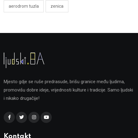
aerodrom tuzla
zenica
Mjesto gdje se ruše predrasude, brišu granice među ljudima,
promovišu dobre ideje, vrijednosti kulture i tradicije. Samo ljudski
i nikako drugačije!
Kontakt