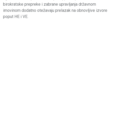
birokratske prepreke i zabrane upravljanja državnom
imovinom dodatno otežavaju prelazak na obnovljive izvore
poput HE i VE.