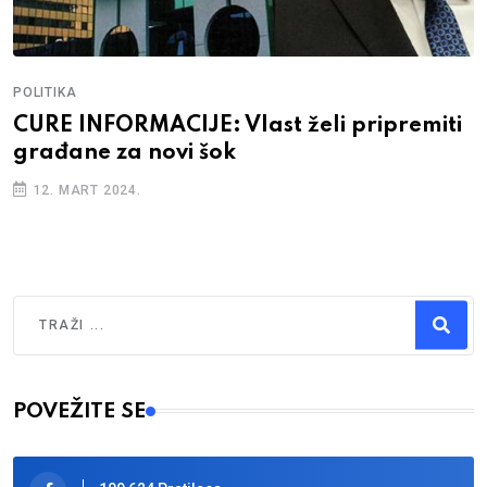
POLITIKA
CURE INFORMACIJE: Vlast želi pripremiti
građane za novi šok
12. MART 2024.
Traži
Type 2 or more characters for results.
POVEŽITE SE