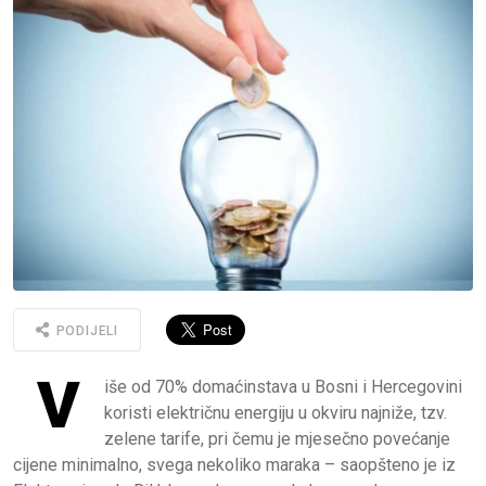
PODIJELI
V
iše od 70% domaćinstava u Bosni i Hercegovini
koristi električnu energiju u okviru najniže, tzv.
zelene tarife, pri čemu je mjesečno povećanje
cijene minimalno, svega nekoliko maraka – saopšteno je iz