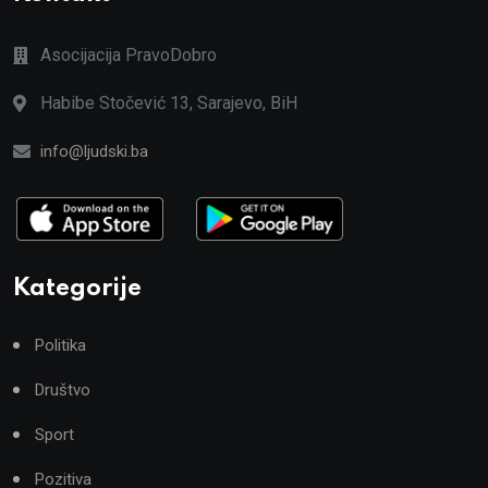
Asocijacija PravoDobro
Habibe Stočević 13, Sarajevo, BiH
info@ljudski.ba
Kategorije
Politika
Društvo
Sport
Pozitiva