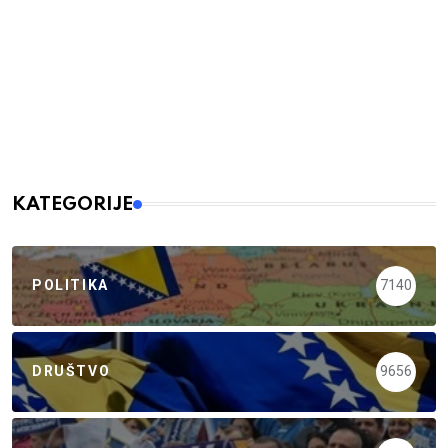
KATEGORIJE
POLITIKA
7140
DRUŠTVO
9656