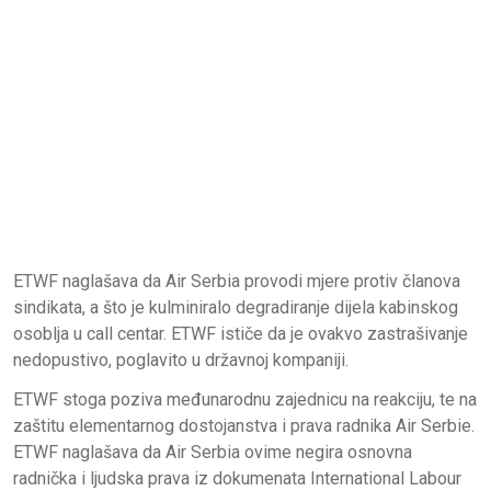
ETWF naglašava da Air Serbia provodi mjere protiv članova
sindikata, a što je kulminiralo degradiranje dijela kabinskog
osoblja u call centar. ETWF ističe da je ovakvo zastrašivanje
nedopustivo, poglavito u državnoj kompaniji.
ETWF stoga poziva međunarodnu zajednicu na reakciju, te na
zaštitu elementarnog dostojanstva i prava radnika Air Serbie.
ETWF naglašava da Air Serbia ovime negira osnovna
radnička i ljudska prava iz dokumenata International Labour