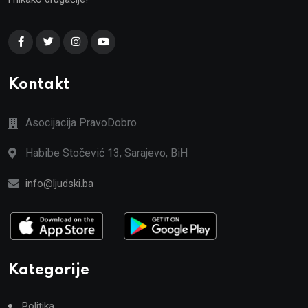
Kontakt
Asocijacija PravoDobro
Habibe Stočević 13, Sarajevo, BiH
info@ljudski.ba
Kategorije
Politika