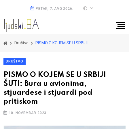
PETAK, 7. AVG 2026.
Društvo
PISMO O KOJEM SE U SRBIJI ŠUTI: Bura u avionima, stjuardese i stjuardi pod pritiskom
DRUŠTVO
PISMO O KOJEM SE U SRBIJI
ŠUTI: Bura u avionima,
stjuardese i stjuardi pod
pritiskom
10. NOVEMBAR 2023.