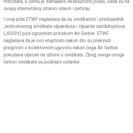
ministara, o čemu je zamaaero ekskluzivno pisao, sada su na
svojoj internetskoj stranici stavili i peticiju.
I ovaj puta ETWF naglašava da su sindikalisti i predsjednik
Jedinstvenog
sindikata
stjuardesa i stjuarda vazduhoplova
(JSSSV) pod ogromnim pritiskom Air Serbie. ETWF
naglašava da je ovo eruptiralo nakon što su prekinuti
pregovori o kolektivnom ugovoru nakon čega Air Serbia
pokušava utjecati na izbore u sindikatu. Zbog svega ovoga
čelnici sindikata su podnijeli ostavke.