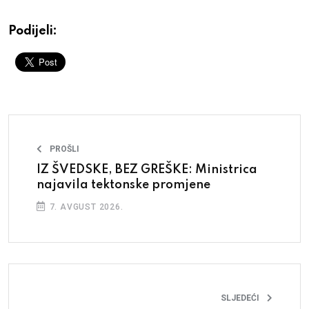
Podijeli:
PROŠLI
IZ ŠVEDSKE, BEZ GREŠKE: Ministrica
najavila tektonske promjene
7. AVGUST 2026.
SLJEDEĆI