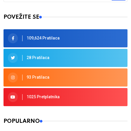
Type 2 or more characters for results.
POVEŽITE SE
109,624 Pratilaca
28 Pratilaca
93 Pratilaca
1025 Pretplatnika
POPULARNO