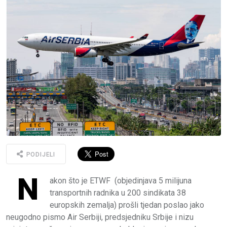
PODIJELI
N
akon što je ETWF (objedinjava 5 milijuna
transportnih radnika u 200 sindikata 38
europskih zemalja) prošli tjedan poslao jako
neugodno pismo Air Serbiji, predsjedniku Srbije i nizu