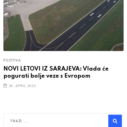
POZITIVA
NOVI LETOVI IZ SARAJEVA: Vlada će
pogurati bolje veze s Evropom
26. APRIL 2023.
Traži