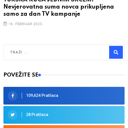
Nevjerovatna suma novca prikupljena
samo za dan TV kampanje
16. FEBRUAR 2023.
Traži
Type 2 or more characters for results.
POVEŽITE SE
109,624 Pratilaca
28 Pratilaca