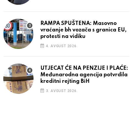
RAMPA SPUŠTENA: Masovno
vraćanje bh vozača s granica EU,
protesti na vidiku
4. AVGUST 2026.
UTJECAT ĆE NA PENZIJE I PLAĆE:
Međunarodna agencija potvrdila
kreditni rejting BiH
3. AVGUST 2026.