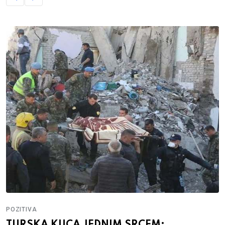
POZITIVA
TURSKA KUCA JEDNIM SRCEM: