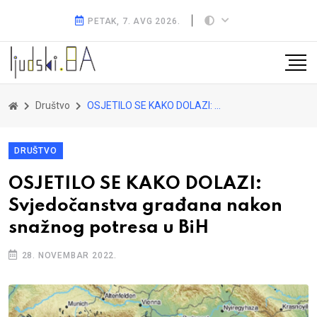
PETAK, 7. AVG 2026.
Društvo
OSJETILO SE KAKO DOLAZI: Svjedočanstva građana nakon snažnog potresa u BiH
DRUŠTVO
OSJETILO SE KAKO DOLAZI:
Svjedočanstva građana nakon
snažnog potresa u BiH
28. NOVEMBAR 2022.