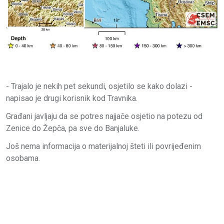
- Trajalo je nekih pet sekundi, osjetilo se kako dolazi -
napisao je drugi korisnik kod Travnika.
Građani javljaju da se potres najjače osjetio na potezu od
Zenice do Žepča, pa sve do Banjaluke.
Još nema informacija o materijalnoj šteti ili povrijeđenim
osobama.