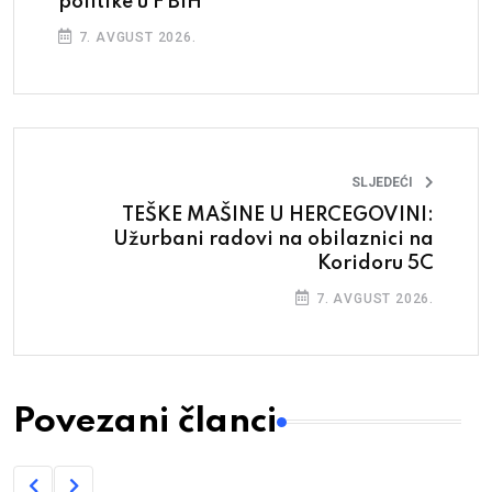
politike u F BiH
7. AVGUST 2026.
SLJEDEĆI
TEŠKE MAŠINE U HERCEGOVINI:
Užurbani radovi na obilaznici na
Koridoru 5C
7. AVGUST 2026.
Povezani članci