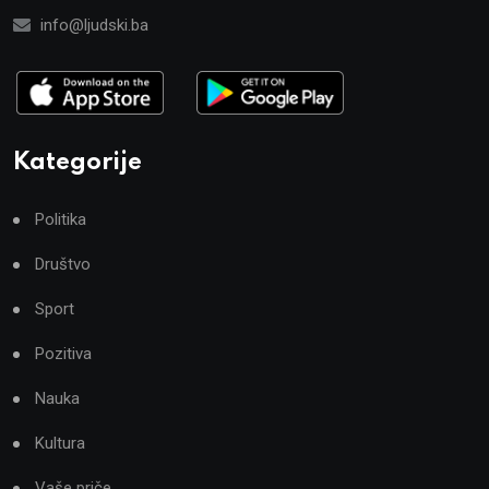
info@ljudski.ba
Kategorije
Politika
Društvo
Sport
Pozitiva
Nauka
Kultura
Vaše priče