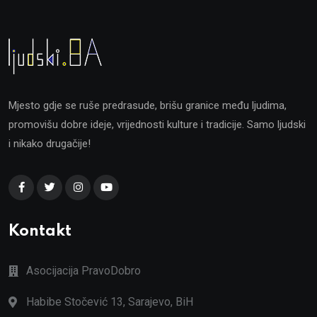
Mjesto gdje se ruše predrasude, brišu granice među ljudima,
promovišu dobre ideje, vrijednosti kulture i tradicije. Samo ljudski
i nikako drugačije!
Kontakt
Asocijacija PravoDobro
Habibe Stočević 13, Sarajevo, BiH