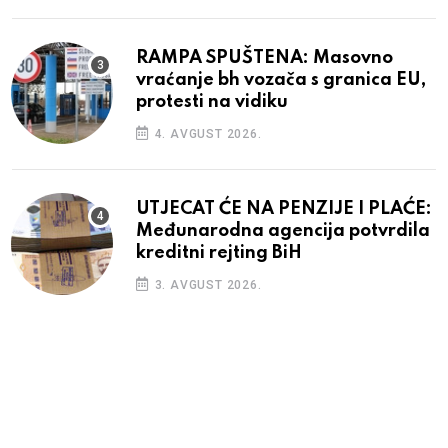
RAMPA SPUŠTENA: Masovno
vraćanje bh vozača s granica EU,
protesti na vidiku
4. AVGUST 2026.
UTJECAT ĆE NA PENZIJE I PLAĆE:
Međunarodna agencija potvrdila
kreditni rejting BiH
3. AVGUST 2026.