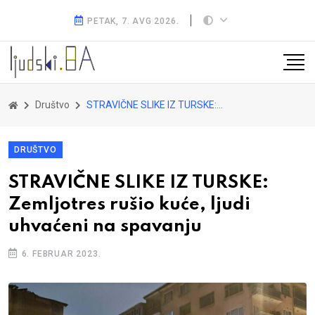
PETAK, 7. AVG 2026.
Društvo
STRAVIČNE SLIKE IZ TURSKE: Zemljotres rušio kuće, ljudi uhvaćeni na spavanju
DRUŠTVO
STRAVIČNE SLIKE IZ TURSKE:
Zemljotres rušio kuće, ljudi
uhvaćeni na spavanju
6. FEBRUAR 2023.