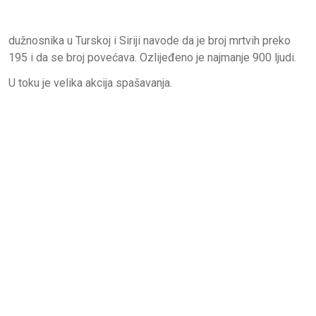
dužnosnika u Turskoj i Siriji navode da je broj mrtvih preko
195 i da se broj povećava. Ozlijeđeno je najmanje 900 ljudi.
U toku je velika akcija spašavanja.