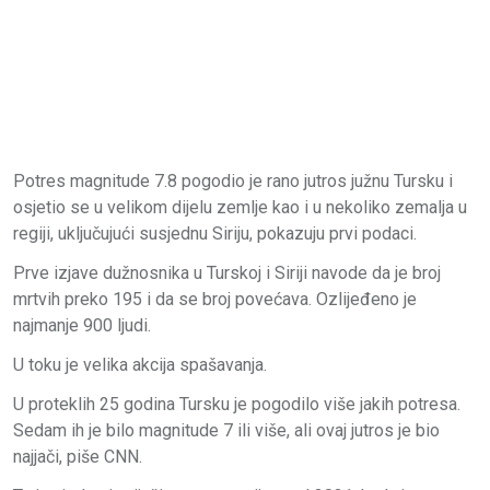
Potres magnitude 7.8 pogodio je rano jutros južnu Tursku i
osjetio se u velikom dijelu zemlje kao i u nekoliko zemalja u
regiji, uključujući susjednu Siriju, pokazuju prvi podaci.
Prve izjave dužnosnika u Turskoj i Siriji navode da je broj
mrtvih preko 195 i da se broj povećava. Ozlijeđeno je
najmanje 900 ljudi.
U toku je velika akcija spašavanja.
U proteklih 25 godina Tursku je pogodilo više jakih potresa.
Sedam ih je bilo magnitude 7 ili više, ali ovaj jutros je bio
najjači, piše CNN.