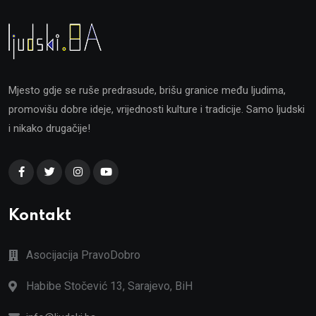
Mjesto gdje se ruše predrasude, brišu granice među ljudima,
promovišu dobre ideje, vrijednosti kulture i tradicije. Samo ljudski
i nikako drugačije!
Kontakt
Asocijacija PravoDobro
Habibe Stočević 13, Sarajevo, BiH