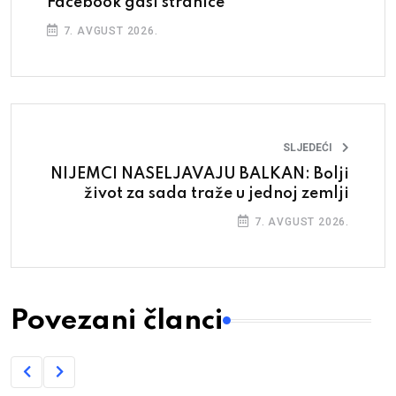
Facebook gasi stranice
7. AVGUST 2026.
SLJEDEĆI
NIJEMCI NASELJAVAJU BALKAN: Bolji
život za sada traže u jednoj zemlji
7. AVGUST 2026.
Povezani članci