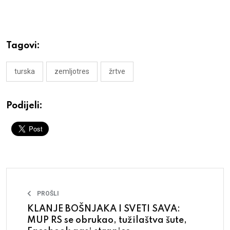
Tagovi:
turska
zemljotres
žrtve
Podijeli:
PROŠLI
KLANJE BOŠNJAKA I SVETI SAVA:
MUP RS se obrukao, tužilaštva šute,