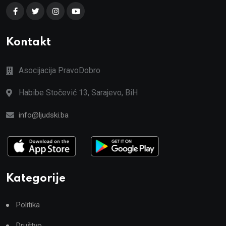
Kontakt
Asocijacija PravoDobro
Habibe Stočević 13, Sarajevo, BiH
info@ljudski.ba
Kategorije
Politika
Društvo