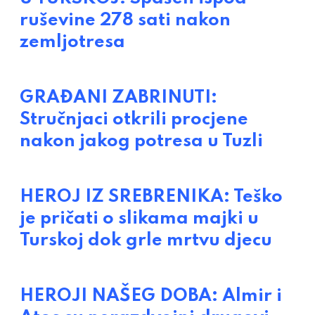
ruševine 278 sati nakon
zemljotresa
GRAĐANI ZABRINUTI:
Stručnjaci otkrili procjene
nakon jakog potresa u Tuzli
HEROJ IZ SREBRENIKA: Teško
je pričati o slikama majki u
Turskoj dok grle mrtvu djecu
HEROJI NAŠEG DOBA: Almir i