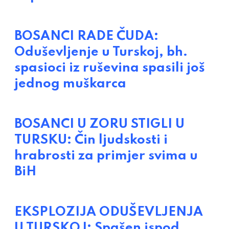
BOSANCI RADE ČUDA:
Oduševljenje u Turskoj, bh.
spasioci iz ruševina spasili još
jednog muškarca
BOSANCI U ZORU STIGLI U
TURSKU: Čin ljudskosti i
hrabrosti za primjer svima u
BiH
EKSPLOZIJA ODUŠEVLJENJA
U TURSKOJ: Spašen ispod