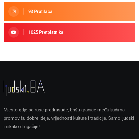
93 Pratilaca
1025 Pretplatnika
Mjesto gdje se ruše predrasude, brišu granice među ljudima,
promovišu dobre ideje, vrijednosti kulture i tradicije. Samo ljudski
i nikako drugačije!