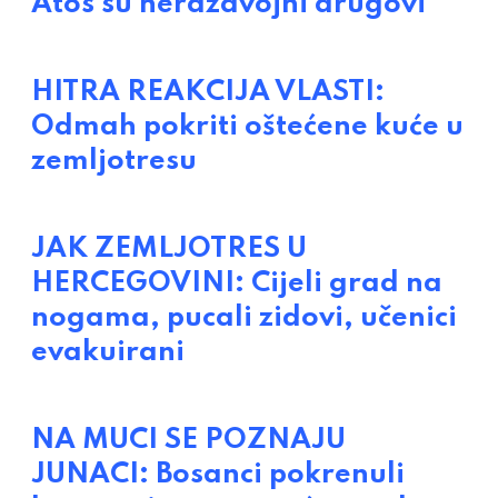
Atos su nerazdvojni drugovi
HITRA REAKCIJA VLASTI:
Odmah pokriti oštećene kuće u
zemljotresu
JAK ZEMLJOTRES U
HERCEGOVINI: Cijeli grad na
nogama, pucali zidovi, učenici
evakuirani
NA MUCI SE POZNAJU
JUNACI: Bosanci pokrenuli