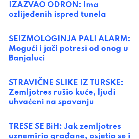
IZAZVAO ODRON: Ima
ozlijeđenih ispred tunela
SEIZMOLOGINJA PALI ALARM:
Mogući i jači potresi od onog u
Banjaluci
STRAVIČNE SLIKE IZ TURSKE:
Zemljotres rušio kuće, ljudi
uhvaćeni na spavanju
TRESE SE BiH: Jak zemljotres
uznemirio građane, osjetio se i