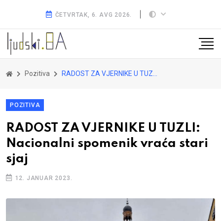
ČETVRTAK, 6. AVG 2026.
Pozitiva
RADOST ZA VJERNIKE U TUZLI: Nacionalni spomenik vraća stari sjaj
POZITIVA
RADOST ZA VJERNIKE U TUZLI:
Nacionalni spomenik vraća stari
sjaj
12. JANUAR 2023.