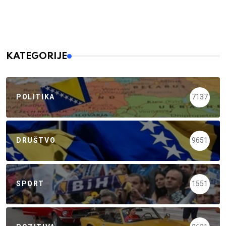
KATEGORIJE
POLITIKA
7137
DRUŠTVO
9651
SPORT
1551