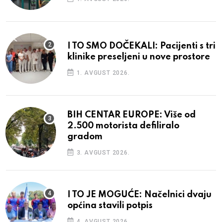
I TO SMO DOČEKALI: Pacijenti s tri
klinike preseljeni u nove prostore
1. AVGUST 2026.
BIH CENTAR EUROPE: Više od
2.500 motorista defiliralo
gradom
3. AVGUST 2026.
I TO JE MOGUĆE: Načelnici dvaju
općina stavili potpis
4. AVGUST 2026.