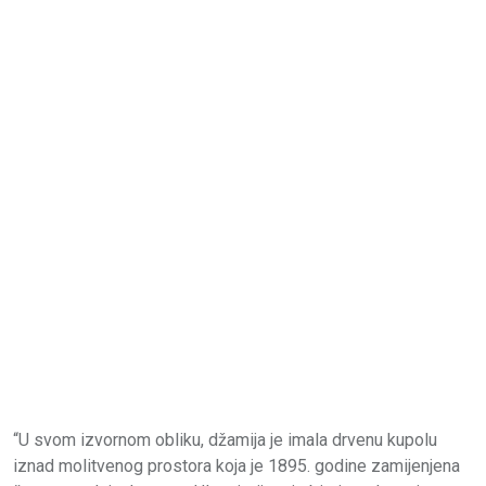
“U svom izvornom obliku, džamija je imala drvenu kupolu
iznad molitvenog prostora koja je 1895. godine zamijenjena