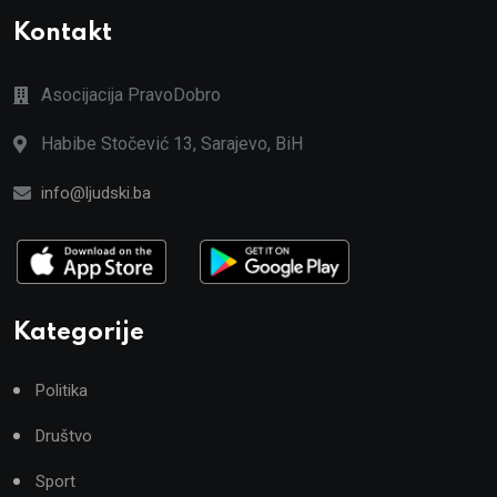
Kontakt
Asocijacija PravoDobro
Habibe Stočević 13, Sarajevo, BiH
info@ljudski.ba
Kategorije
Politika
Društvo
Sport