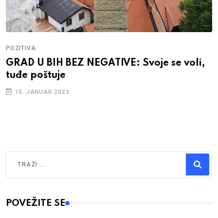
POZITIVA
GRAD U BIH BEZ NEGATIVE: Svoje se voli,
tuđe poštuje
15. JANUAR 2023.
Traži
Type 2 or more characters for results.
POVEŽITE SE