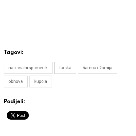
Tagovi:
nacionalni spomenik
turska
šarena džamija
obnova
kupola
Podijeli: