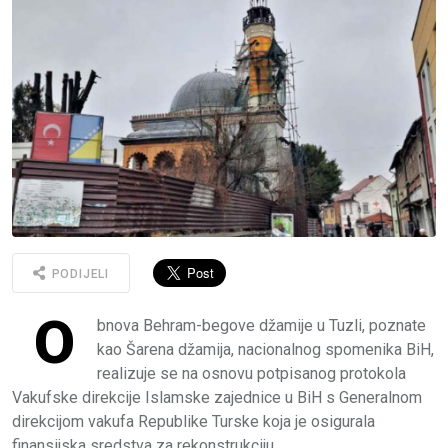
PODIJELI
O
bnova Behram-begove džamije u Tuzli, poznate
kao Šarena džamija, nacionalnog spomenika BiH,
realizuje se na osnovu potpisanog protokola
Vakufske direkcije Islamske zajednice u BiH s Generalnom
direkcijom vakufa Republike Turske koja je osigurala
finansijska sredstva za rekonstrukciju.