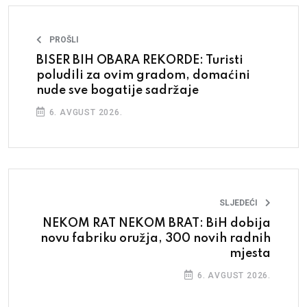
PROŠLI
BISER BIH OBARA REKORDE: Turisti
poludili za ovim gradom, domaćini
nude sve bogatije sadržaje
6. AVGUST 2026.
SLJEDEĆI
NEKOM RAT NEKOM BRAT: BiH dobija
novu fabriku oružja, 300 novih radnih
mjesta
6. AVGUST 2026.