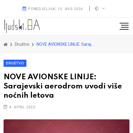
PONEDJELJAK, 10. AVG 2026.
Društvo
NOVE AVIONSKE LINIJE: Sarajevski aerodrom uvodi više noćnih letova
DRUŠTVO
NOVE AVIONSKE LINIJE:
Sarajevski aerodrom uvodi više
noćnih letova
4. APRIL 2023.