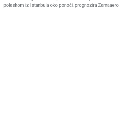
polaskom iz Istanbula oko ponoći, prognozira Zamaaero.