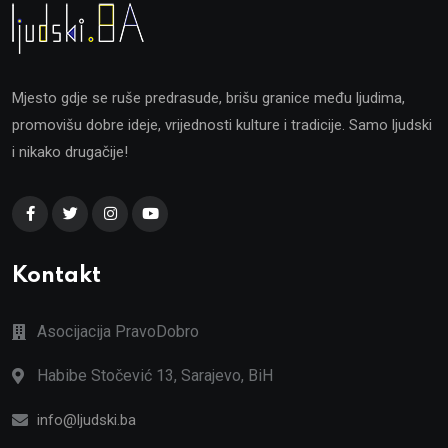
Mjesto gdje se ruše predrasude, brišu granice među ljudima,
promovišu dobre ideje, vrijednosti kulture i tradicije. Samo ljudski
i nikako drugačije!
Kontakt
Asocijacija PravoDobro
Habibe Stočević 13, Sarajevo, BiH
info@ljudski.ba