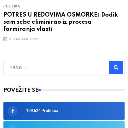
POLITIKA
POTRES U REDOVIMA OSMORKE: Dodik
sam sebe eliminirao iz procesa
formiranja vlasti
2. JANUAR 2023.
Traži
Type 2 or more characters for results.
POVEŽITE SE
109,624 Pratilaca