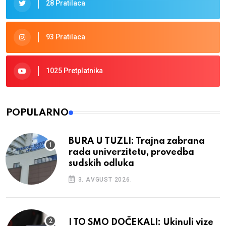
28 Pratilaca
93 Pratilaca
1025 Pretplatnika
POPULARNO
BURA U TUZLI: Trajna zabrana
rada univerzitetu, provedba
sudskih odluka
3. AVGUST 2026.
I TO SMO DOČEKALI: Ukinuli vize