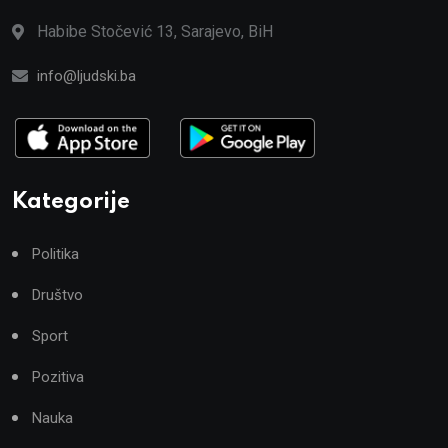
Habibe Stočević 13, Sarajevo, BiH
info@ljudski.ba
Kategorije
Politika
Društvo
Sport
Pozitiva
Nauka